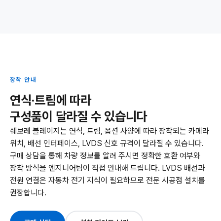
장착 안내
연식·트림에 따라
구성품이 달라질 수 있습니다
쉐보레 블레이저는 연식, 트림, 옵션 사양에 따라 장착되는 카메라
위치, 배선 인터페이스, LVDS 신호 규격이 달라질 수 있습니다.
구매 상담을 통해 차량 정보를 알려 주시면 정확한 호환 여부와
장착 방식을 엔지니어팀이 직접 안내해 드립니다. LVDS 배선과
전원 연결은 자동차 전기 지식이 필요하므로 전문 시공점 설치를
권장합니다.