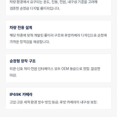
차량 환경에서 요구되는 온도, 진동, 전원, 내구성 기준을 고려해
검증한 순정급 디지털 룸미러입니다.
차량 전용 설계
해당 차종에 맞춰 개발된 룸미러 구조와 후방카메라 디자인으로 순정에
가까운 장착감을 제공합니다.
순정형 장착 구조
외관·신호 처리·전원 인터페이스 모두 OEM 동급으로 정합. 깔끔한
마감.
IP69K 카메라
고압·고온 세척 환경 방수·방진 등급. 후방 카메라의 내구성 보장.