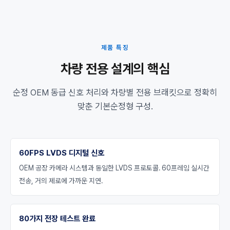
제품 특징
차량 전용 설계의 핵심
순정 OEM 동급 신호 처리와 차량별 전용 브래킷으로 정확히
맞춘 기본순정형 구성.
60FPS LVDS 디지털 신호
OEM 공장 카메라 시스템과 동일한 LVDS 프로토콜. 60프레임 실시간
전송, 거의 제로에 가까운 지연.
80가지 전장 테스트 완료