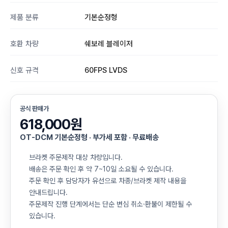
제품 분류
기본순정형
호환 차량
쉐보레 블레이저
신호 규격
60FPS LVDS
공식 판매가
618,000원
OT-DCM 기본순정형 · 부가세 포함 · 무료배송
브라켓 주문제작 대상 차량입니다.
배송은 주문 확인 후 약 7~10일 소요될 수 있습니다.
주문 확인 후 담당자가 유선으로 차종/브라켓 제작 내용을
안내드립니다.
주문제작 진행 단계에서는 단순 변심 취소·환불이 제한될 수
있습니다.