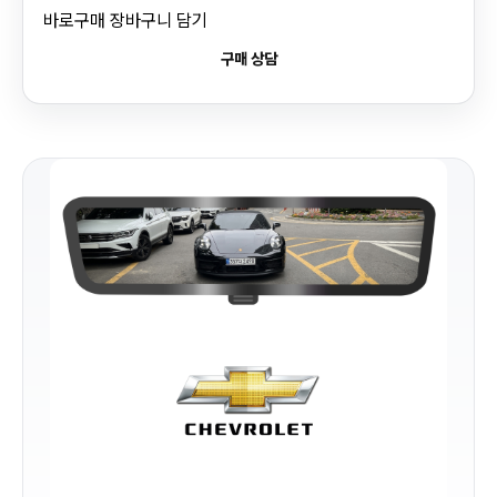
바로구매
장바구니 담기
구매 상담