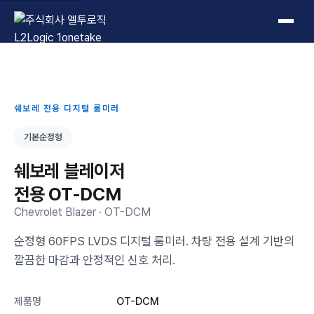
L2Logic 1onetake
쉐보레 전용 디지털 룸미러
기본순정형
쉐보레 블레이저
전용 OT-DCM
Chevrolet Blazer · OT-DCM
순정형 60FPS LVDS 디지털 룸미러. 차량 전용 설계 기반의
깔끔한 마감과 안정적인 신호 처리.
제품명
OT-DCM