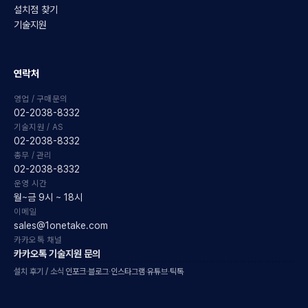
설치점 찾기
기술지원
연락처
영업 / 구매문의
02-2038-8332
기술지원 / AS
02-2038-8332
총무 / 관리
02-2038-8332
운영 시간
월~금 9시 ~ 18시
이메일
sales@1onetake.com
카카오톡 채널
카카오톡 기술지원 문의
설치 후기 / 소식
인포크
·
블로그
·
인스타그램
·
유튜브
·
틱톡