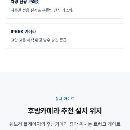
차량 전용 브래킷
차종별 전용 설계로 흔들림·간섭 최소화.
IP69K 카메라
고압·고온 세척 환경 방수·방진 등급.
설치 가이드
후방카메라 추천 설치 위치
쉐보레 블레이저의 후방카메라 장착 위치는 트렁크 게이트