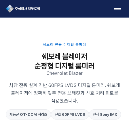
L2Logic 1onetake
쉐보레 전용 디지털 룸미러
쉐보레 블레이저
순정형 디지털 룸미러
Chevrolet Blazer
차량 전용 설계 기반 60FPS LVDS 디지털 룸미러. 쉐보레
블레이저에 정확히 맞춘 전용 브래킷과 신호 처리 회로를
적용했습니다.
제품군
OT-DCM 시리즈
신호
60FPS LVDS
센서
Sony IMX