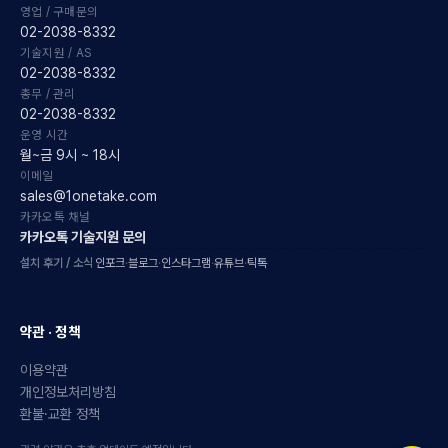
영업 / 구매문의
02-2038-8332
기술지원 / AS
02-2038-8332
총무 / 관리
02-2038-8332
운영 시간
월~금 9시 ~ 18시
이메일
sales@1onetake.com
카카오톡 채널
카카오톡 기술지원 문의
설치 후기 / 소식
인포크
·
블로그
·
인스타그램
·
유튜브
·
틱톡
약관 · 정책
이용약관
개인정보처리방침
환불·교환 정책