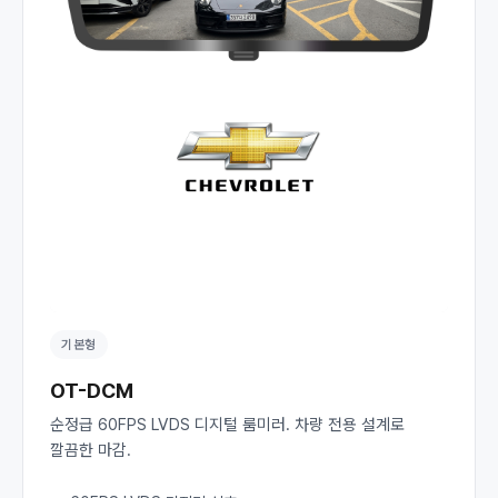
기본형
OT-DCM
순정급 60FPS LVDS 디지털 룸미러. 차량 전용 설계로
깔끔한 마감.