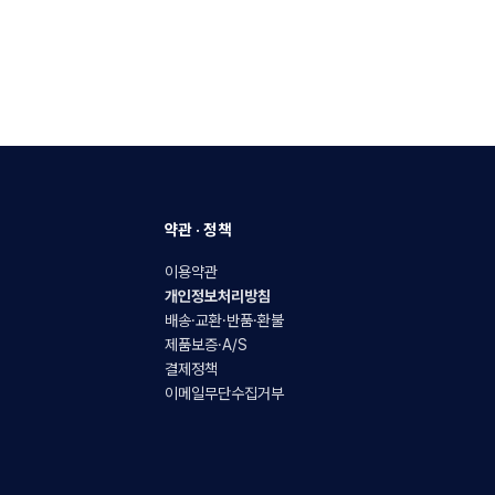
약관 · 정책
이용약관
개인정보처리방침
배송·교환·반품·환불
제품보증·A/S
결제정책
이메일무단수집거부