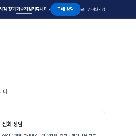
구매 상담
치점 찾기
기술지원
커뮤니티
로그인
·
회원가입
니다.
전화 상담