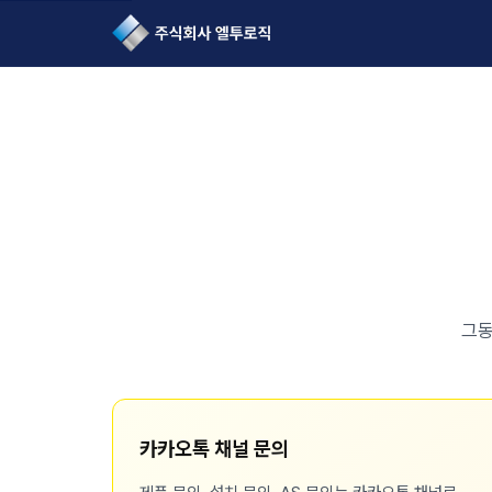
L2Logic 1onetake
그동
카카오톡 채널 문의