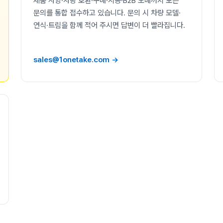
제품 사양·차량 호환·구매·시공·B2B 도매까지 모든
문의를 통합 접수하고 있습니다. 문의 시 차량 모델·
연식·트림을 함께 적어 주시면 답변이 더 빨라집니다.
sales@1onetake.com →