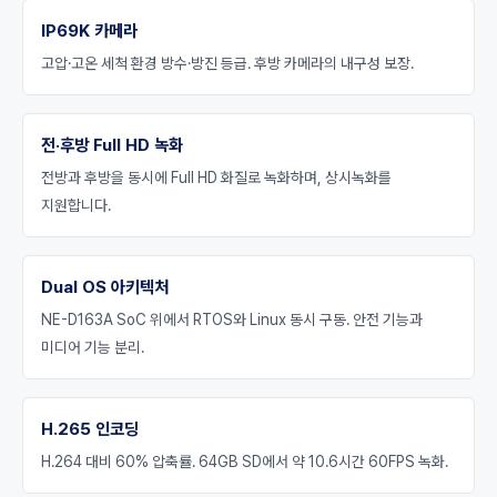
IP69K 카메라
고압·고온 세척 환경 방수·방진 등급. 후방 카메라의 내구성 보장.
전·후방 Full HD 녹화
전방과 후방을 동시에 Full HD 화질로 녹화하며, 상시녹화를
지원합니다.
Dual OS 아키텍처
NE-D163A SoC 위에서 RTOS와 Linux 동시 구동. 안전 기능과
미디어 기능 분리.
H.265 인코딩
H.264 대비 60% 압축률. 64GB SD에서 약 10.6시간 60FPS 녹화.