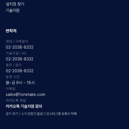
설치점 찾기
기술지원
연락처
영업 / 구매문의
02-2038-8332
기술지원 / AS
02-2038-8332
총무 / 관리
02-2038-8332
운영 시간
월~금 9시 ~ 18시
이메일
sales@1onetake.com
카카오톡 채널
카카오톡 기술지원 문의
설치 후기 / 소식
인포크
·
블로그
·
인스타그램
·
유튜브
·
틱톡