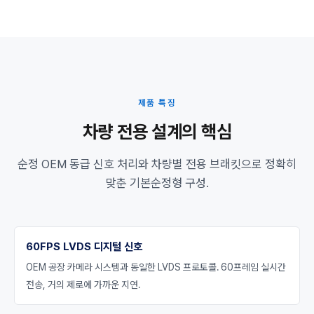
제품 특징
차량 전용 설계의 핵심
순정 OEM 동급 신호 처리와 차량별 전용 브래킷으로 정확히
맞춘 기본순정형 구성.
60FPS LVDS 디지털 신호
OEM 공장 카메라 시스템과 동일한 LVDS 프로토콜. 60프레임 실시간
전송, 거의 제로에 가까운 지연.