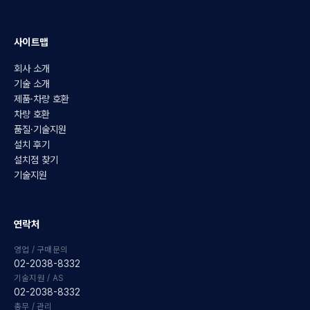
사이트맵
회사 소개
기술 소개
제품·차량 호환
차량 호환
품질·기술지원
설치 후기
설치점 찾기
기술지원
연락처
영업 / 구매문의
02-2038-8332
기술지원 / AS
02-2038-8332
총무 / 관리