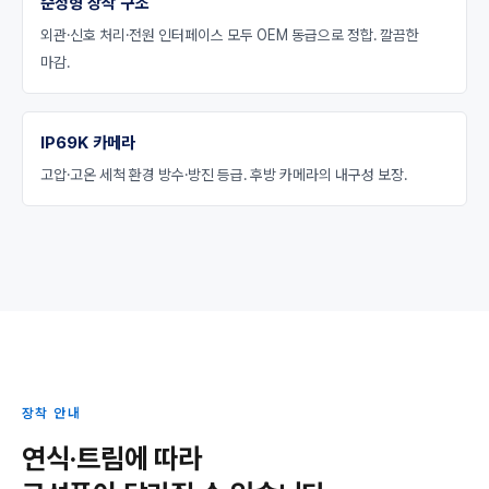
순정형 장착 구조
외관·신호 처리·전원 인터페이스 모두 OEM 동급으로 정합. 깔끔한
마감.
IP69K 카메라
고압·고온 세척 환경 방수·방진 등급. 후방 카메라의 내구성 보장.
장착 안내
연식·트림에 따라