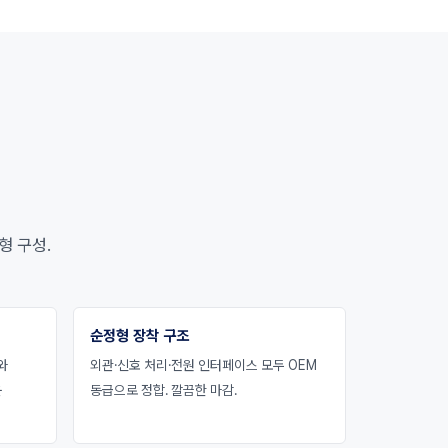
형 구성.
순정형 장착 구조
와
외관·신호 처리·전원 인터페이스 모두 OEM
운
동급으로 정합. 깔끔한 마감.