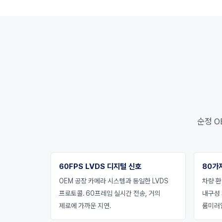
순정 O
60FPS LVDS 디지털 신호
80가
OEM 공장 카메라 시스템과 동일한 LVDS
차량 환
프로토콜. 60프레임 실시간 전송, 거의
내구성
제로에 가까운 지연.
룸미러