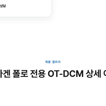
 상담
제품 갤러리
겐 폴로 전용 OT-DCM 상세