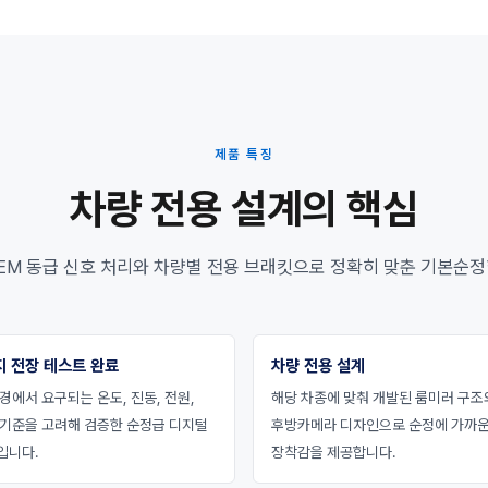
제품 특징
차량 전용 설계의 핵심
EM 동급 신호 처리와 차량별 전용 브래킷으로 정확히 맞춘 기본순정
지 전장 테스트 완료
차량 전용 설계
경에서 요구되는 온도, 진동, 전원,
해당 차종에 맞춰 개발된 룸미러 구조
 기준을 고려해 검증한 순정급 디지털
후방카메라 디자인으로 순정에 가까
입니다.
장착감을 제공합니다.