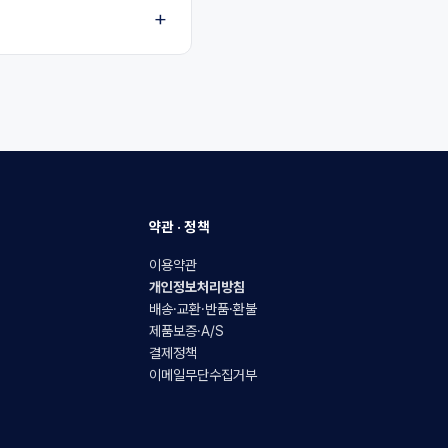
약관 · 정책
이용약관
개인정보처리방침
배송·교환·반품·환불
제품보증·A/S
결제정책
이메일무단수집거부