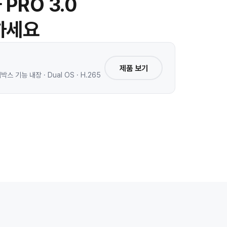
PRO 3.0
하세요
제품 보기
 기능 내장 · Dual OS · H.265