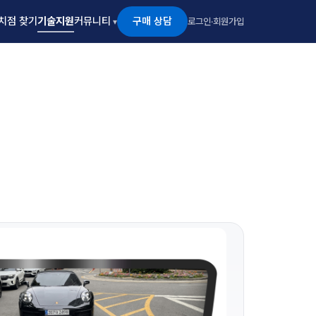
구매 상담
치점 찾기
기술지원
커뮤니티
로그인
·
회원가입