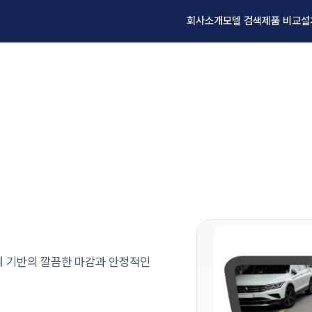
회사소개
모델 검색
제품 비교
설
설계 기반의 깔끔한 마감과 안정적인