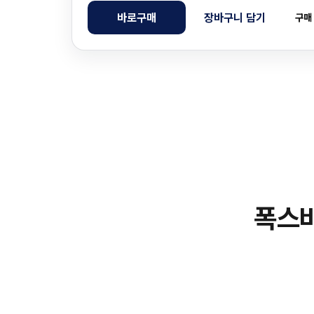
바로구매
장바구니 담기
구매
폭스바