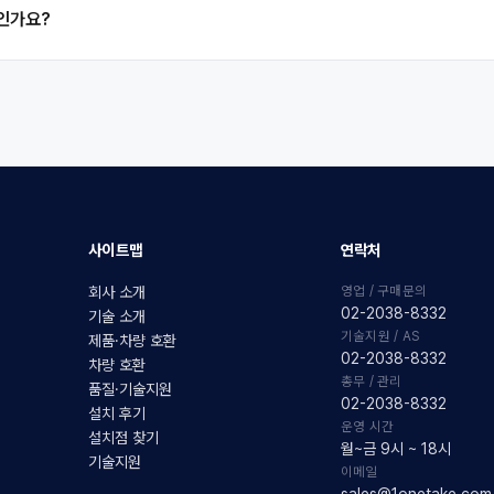
품인가요?
사이트맵
연락처
영업 / 구매문의
회사 소개
02-2038-8332
기술 소개
기술지원 / AS
제품·차량 호환
02-2038-8332
차량 호환
총무 / 관리
품질·기술지원
02-2038-8332
설치 후기
운영 시간
설치점 찾기
월~금 9시 ~ 18시
기술지원
이메일