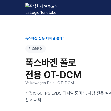
L2Logic 1onetake
폭스바겐 전용 디지털 룸미러
기본순정형
폭스바겐 폴로
전용 OT-DCM
Volkswagen Polo · OT-DCM
순정형 60FPS LVDS 디지털 룸미러. 차량 전용 
신호 처리.