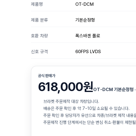
제품명
OT-DCM
제품 분류
기본순정형
호환 차량
폭스바겐 폴로
신호 규격
60FPS LVDS
공식 판매가
618,000원
OT-DCM 기본순정형 ·
브라켓 주문제작 대상 차량입니다.
배송은 주문 확인 후 약 7~10일 소요될 수 있습니다.
주문 확인 후 담당자가 유선으로 차종/브라켓 제작 내용
주문제작 진행 단계에서는 단순 변심 취소·환불이 제한될