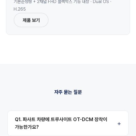
기본순정형 + 2채널 FHD 블랙박스 기능 내장 · Dual OS ·
H.265
제품 보기
자주 묻는 질문
Q1. 파사트 차량에 트루사이트 OT-DCM 장착이
가능한가요?