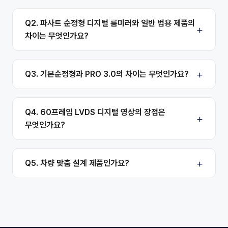
Q2. 파사트 순정형 디지털 룸미러와 일반 범용 제품의
차이는 무엇인가요?
Q3. 기본순정형과 PRO 3.0의 차이는 무엇인가요?
Q4. 60프레임 LVDS 디지털 영상의 장점은
무엇인가요?
Q5. 차량 맞춤 설계 제품인가요?