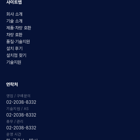
사이트맵
회사 소개
기술 소개
제품·차량 호환
차량 호환
품질·기술지원
설치 후기
설치점 찾기
기술지원
연락처
영업 / 구매문의
02-2038-8332
기술지원 / AS
02-2038-8332
총무 / 관리
02-2038-8332
운영 시간