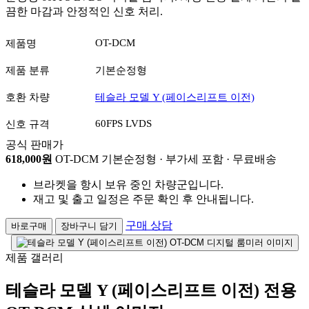
끔한 마감과 안정적인 신호 처리.
OT-DCM
제품명
제품 분류
기본순정형
호환 차량
테슬라 모델 Y (페이스리프트 이전)
60FPS LVDS
신호 규격
공식 판매가
618,000원
OT-DCM 기본순정형 · 부가세 포함 · 무료배송
브라켓을 항시 보유 중인 차량군입니다.
재고 및 출고 일정은 주문 확인 후 안내됩니다.
구매 상담
바로구매
장바구니 담기
제품 갤러리
테슬라 모델 Y (페이스리프트 이전) 전용