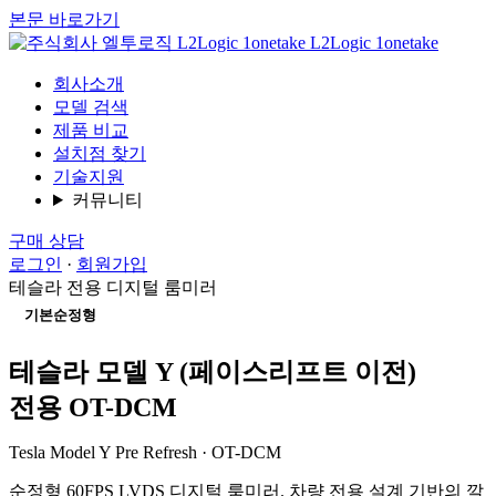
본문 바로가기
L2Logic 1onetake
회사소개
모델 검색
제품 비교
설치점 찾기
기술지원
커뮤니티
구매 상담
로그인
·
회원가입
테슬라 전용 디지털 룸미러
기본순정형
테슬라 모델 Y (페이스리프트 이전)
전용 OT-DCM
Tesla Model Y Pre Refresh · OT-DCM
순정형 60FPS LVDS 디지털 룸미러. 차량 전용 설계 기반의 깔