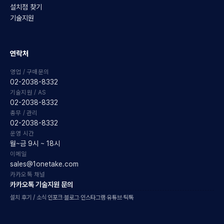
설치점 찾기
기술지원
연락처
영업 / 구매문의
02-2038-8332
기술지원 / AS
02-2038-8332
총무 / 관리
02-2038-8332
운영 시간
월~금 9시 ~ 18시
이메일
sales@1onetake.com
카카오톡 채널
카카오톡 기술지원 문의
설치 후기 / 소식
인포크
·
블로그
·
인스타그램
·
유튜브
·
틱톡