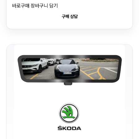
바로구매
장바구니 담기
구매 상담