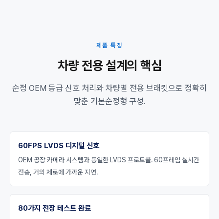
제품 특징
차량 전용 설계의 핵심
순정 OEM 동급 신호 처리와 차량별 전용 브래킷으로 정확히
맞춘 기본순정형 구성.
60FPS LVDS 디지털 신호
OEM 공장 카메라 시스템과 동일한 LVDS 프로토콜. 60프레임 실시간
전송, 거의 제로에 가까운 지연.
80가지 전장 테스트 완료