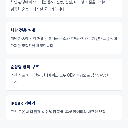
차량 환경에서 요구되는 온도, 진동, 전원, 내구성 기준을 고려해
검증한 순정급 디지털 룸미러입니다.
차량 전용 설계
해당 차종에 맞춰 개발된 룸미러 구조와 후방카메라 디자인으로 순정에
가까운 장착감을 제공합니다.
순정형 장착 구조
외관·신호 처리·전원 인터페이스 모두 OEM 동급으로 정합. 깔끔한
마감.
IP69K 카메라
고압·고온 세척 환경 방수·방진 등급. 후방 카메라의 내구성 보장.