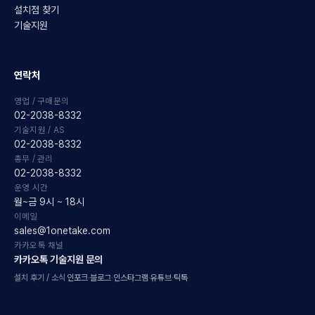
설치점 찾기
기술지원
연락처
영업 / 구매문의
02-2038-8332
기술지원 / AS
02-2038-8332
총무 / 관리
02-2038-8332
운영 시간
월~금 9시 ~ 18시
이메일
sales@1onetake.com
카카오톡 채널
카카오톡 기술지원 문의
설치 후기 / 소식
인포크
·
블로그
·
인스타그램
·
유튜브
·
틱톡