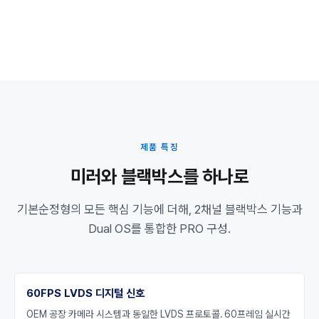
제품 특징
미러와 블랙박스를 하나로
기본순정형의 모든 핵심 기능에 더해, 2채널 블랙박스 기능과
Dual OS를 통합한 PRO 구성.
60FPS LVDS 디지털 신호
OEM 공장 카메라 시스템과 동일한 LVDS 프로토콜. 60프레임 실시간