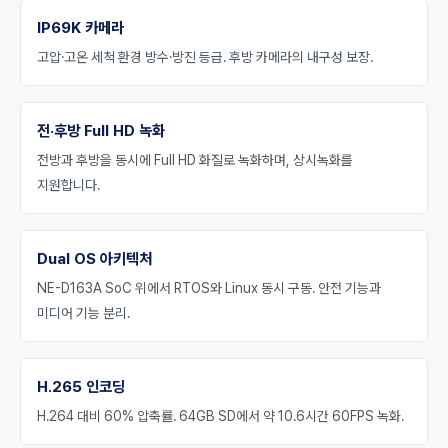
IP69K 카메라
고압·고온 세척 환경 방수·방진 등급. 후방 카메라의 내구성 보장.
전·후방 Full HD 녹화
전방과 후방을 동시에 Full HD 화질로 녹화하며, 상시녹화를
지원합니다.
Dual OS 아키텍처
NE-D163A SoC 위에서 RTOS와 Linux 동시 구동. 안전 기능과
미디어 기능 분리.
H.265 인코딩
H.264 대비 60% 압축률. 64GB SD에서 약 10.6시간 60FPS 녹화.