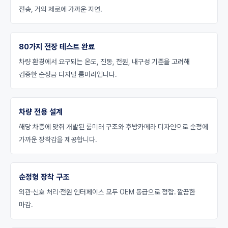
전송, 거의 제로에 가까운 지연.
80가지 전장 테스트 완료
차량 환경에서 요구되는 온도, 진동, 전원, 내구성 기준을 고려해
검증한 순정급 디지털 룸미러입니다.
차량 전용 설계
해당 차종에 맞춰 개발된 룸미러 구조와 후방카메라 디자인으로 순정에
가까운 장착감을 제공합니다.
순정형 장착 구조
외관·신호 처리·전원 인터페이스 모두 OEM 동급으로 정합. 깔끔한
마감.