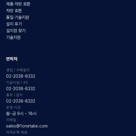
제품·차량 호환
차량 호환
품질·기술지원
설치 후기
설치점 찾기
기술지원
연락처
영업 / 구매문의
02-2038-8332
기술지원 / AS
02-2038-8332
총무 / 관리
02-2038-8332
운영 시간
월~금 9시 ~ 18시
이메일
sales@1onetake.com
카카오톡 채널