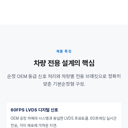
제품 특징
차량 전용 설계의 핵심
순정 OEM 동급 신호 처리와 차량별 전용 브래킷으로 정확히
맞춘 기본순정형 구성.
60FPS LVDS 디지털 신호
OEM 공장 카메라 시스템과 동일한 LVDS 프로토콜. 60프레임 실시간
전송, 거의 제로에 가까운 지연.