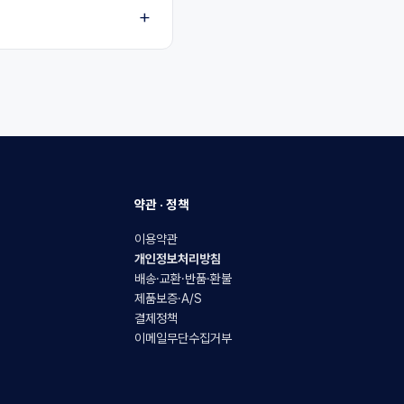
약관 · 정책
이용약관
개인정보처리방침
배송·교환·반품·환불
제품보증·A/S
결제정책
이메일무단수집거부