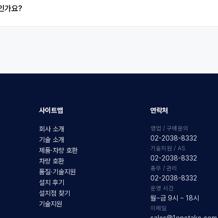
품인가요?
사이트맵
연락처
영업 / 구매문의
회사 소개
02-2038-8332
기술 소개
기술지원 / AS
제품·차량 호환
02-2038-8332
차량 호환
총무 / 관리
품질·기술지원
02-2038-8332
설치 후기
운영 시간
설치점 찾기
월~금 9시 ~ 18시
기술지원
이메일