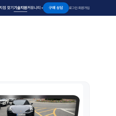
구매 상담
치점 찾기
기술지원
커뮤니티
로그인
·
회원가입