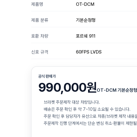
제품명
OT-DCM
제품 분류
기본순정형
호환 차량
포르쉐 911
신호 규격
60FPS LVDS
공식 판매가
990,000원
OT-DCM 기본순정형 
브라켓 주문제작 대상 차량입니다.
배송은 주문 확인 후 약 7~10일 소요될 수 있습니다.
주문 확인 후 담당자가 유선으로 차종/브라켓 제작 내용
주문제작 진행 단계에서는 단순 변심 취소·환불이 제한될