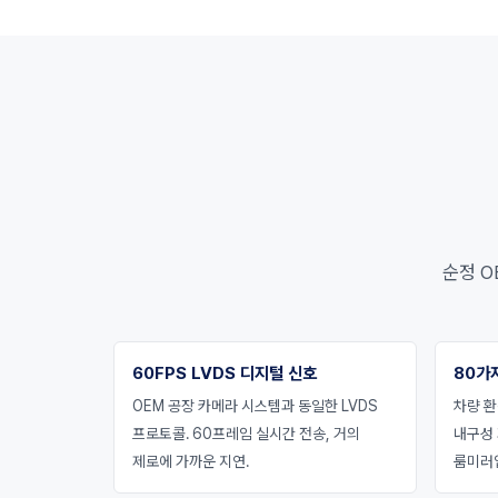
순정 O
60FPS LVDS 디지털 신호
80가
OEM 공장 카메라 시스템과 동일한 LVDS
차량 환
프로토콜. 60프레임 실시간 전송, 거의
내구성
제로에 가까운 지연.
룸미러