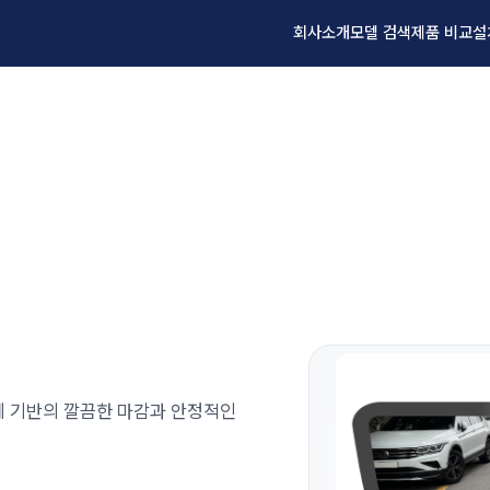
회사소개
모델 검색
제품 비교
설
설계 기반의 깔끔한 마감과 안정적인