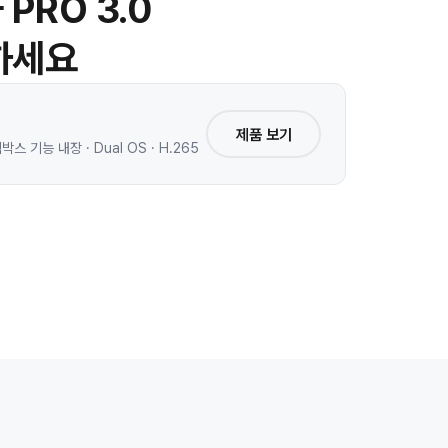
PRO 3.0
하세요
제품 보기
 기능 내장 · Dual OS · H.265