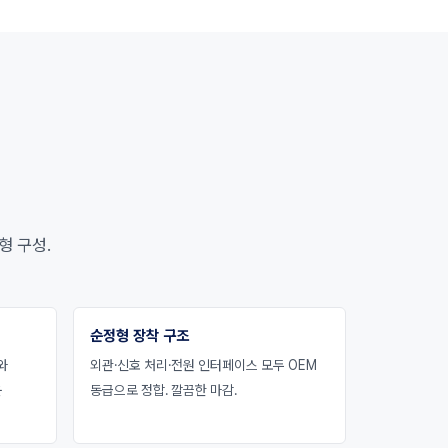
형 구성.
순정형 장착 구조
와
외관·신호 처리·전원 인터페이스 모두 OEM
운
동급으로 정합. 깔끔한 마감.