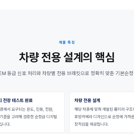
제품 특징
차량 전용 설계의 핵심
EM 동급 신호 처리와 차량별 전용 브래킷으로 정확히 맞춘 기본순정
지 전장 테스트 완료
차량 전용 설계
경에서 요구되는 온도, 진동, 전원,
해당 차종에 맞춰 개발된 룸미러 구조
 기준을 고려해 검증한 순정급 디지털
후방카메라 디자인으로 순정에 가까
입니다.
장착감을 제공합니다.