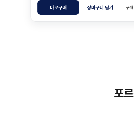
바로구매
장바구니 담기
구매
포르