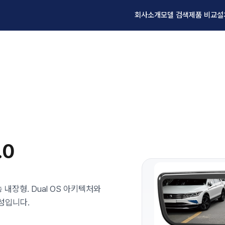
회사소개
모델 검색
제품 비교
설
.0
 내장형. Dual OS 아키텍처와
성입니다.