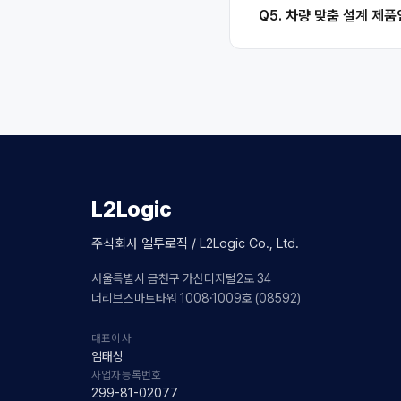
Q5. 차량 맞춤 설계 제
L2Logic
주식회사 엘투로직 / L2Logic Co., Ltd.
서울특별시 금천구 가산디지털2로 34
더리브스마트타워 1008·1009호 (08592)
대표이사
임태상
사업자등록번호
299-81-02077