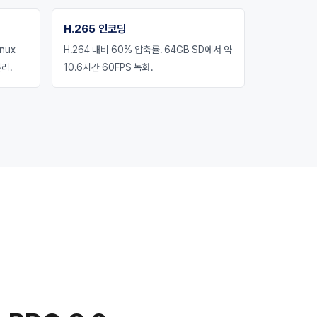
H.265 인코딩
nux
H.264 대비 60% 압축률. 64GB SD에서 약
리.
10.6시간 60FPS 녹화.