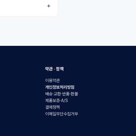
약관 · 정책
이용약관
개인정보처리방침
배송·교환·반품·환불
제품보증·A/S
결제정책
이메일무단수집거부