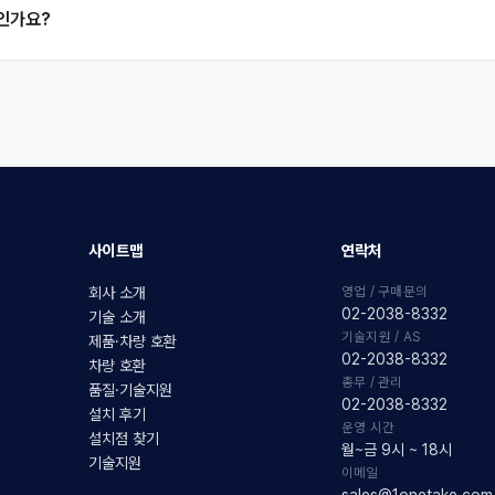
품인가요?
사이트맵
연락처
영업 / 구매문의
회사 소개
02-2038-8332
기술 소개
기술지원 / AS
제품·차량 호환
02-2038-8332
차량 호환
총무 / 관리
품질·기술지원
02-2038-8332
설치 후기
운영 시간
설치점 찾기
월~금 9시 ~ 18시
기술지원
이메일