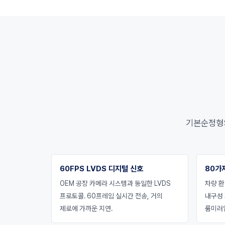
기본순정형의 
60FPS LVDS 디지털 신호
80가
OEM 공장 카메라 시스템과 동일한 LVDS
차량 환
프로토콜. 60프레임 실시간 전송, 거의
내구성
제로에 가까운 지연.
룸미러