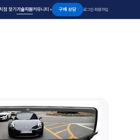
구매 상담
치점 찾기
기술지원
커뮤니티
로그인
·
회원가입