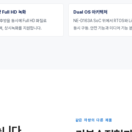
 Full HD 녹화
Dual OS 아키텍처
후방을 동시에 Full HD 화질로
NE-D163A SoC 위에서 RTOS와 Li
며, 상시녹화를 지원합니다.
동시 구동. 안전 기능과 미디어 기능 분
같은 차량의 다른 제품
습니다