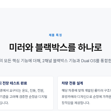
제품 특징
미러와 블랙박스를 하나로
모든 핵심 기능에 더해, 2채널 블랙박스 기능과 Dual OS를 통합한
지 전장 테스트 완료
차량 전용 설계
경에서 요구되는 온도, 진동, 전원,
해당 차종에 맞춰 개발된 룸미러 구조
 기준을 고려해 검증한 순정급 디지털
후방카메라 디자인으로 순정에 가까
입니다.
장착감을 제공합니다.