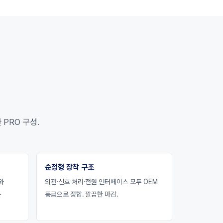
 PRO 구성.
순정형 장착 구조
와
외관·신호 처리·전원 인터페이스 모두 OEM
운
동급으로 정합. 깔끔한 마감.