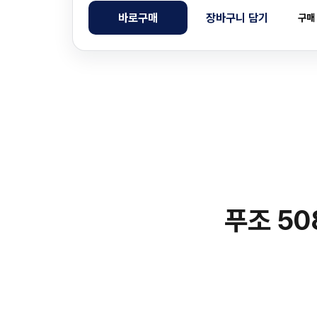
바로구매
장바구니 담기
구매
푸조 50