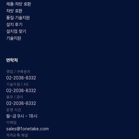
제품·차량 호환
차량 호환
품질·기술지원
설치 후기
설치점 찾기
기술지원
연락처
영업 / 구매문의
02-2038-8332
기술지원 / AS
02-2038-8332
총무 / 관리
02-2038-8332
운영 시간
월~금 9시 ~ 18시
이메일
sales@1onetake.com
카카오톡 채널