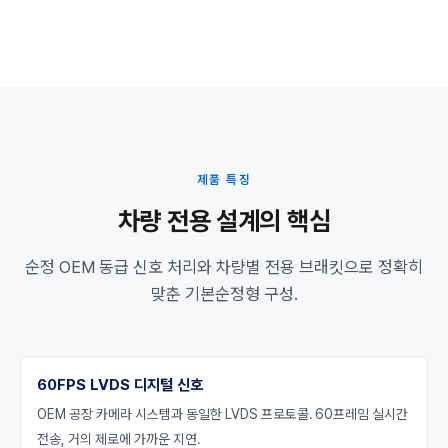
제품 특징
차량 전용 설계의 핵심
순정 OEM 동급 신호 처리와 차량별 전용 브래킷으로 정확히
맞춘 기본순정형 구성.
60FPS LVDS 디지털 신호
OEM 공장 카메라 시스템과 동일한 LVDS 프로토콜. 60프레임 실시간
전송, 거의 제로에 가까운 지연.