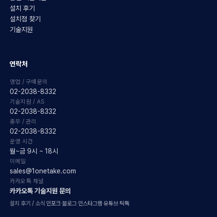
설치 후기
설치점 찾기
기술지원
연락처
영업 / 구매문의
02-2038-8332
기술지원 / AS
02-2038-8332
총무 / 관리
02-2038-8332
운영 시간
월~금 9시 ~ 18시
이메일
sales@1onetake.com
카카오톡 채널
카카오톡 기술지원 문의
설치 후기 / 소식
인포크
·
블로그
·
인스타그램
·
유튜브
·
틱톡