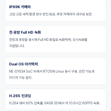
IP69K 카메라
고압·고온 세척 환경 방수·방진 등급. 후방 카메라의 내구성 보장.
전·후방 Full HD 녹화
전방과 후방을 동시에 Full HD 화질로 녹화하며, 상시녹화를
지원합니다.
Dual OS 아키텍처
NE-D163A SoC 위에서 RTOS와 Linux 동시 구동. 안전 기능과
미디어 기능 분리.
H.265 인코딩
H.264 대비 60% 압축률. 64GB SD에서 약 10.6시간 60FPS 녹화.