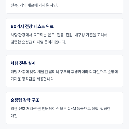
전송, 거의 제로에 가까운 지연.
80가지 전장 테스트 완료
차량 환경에서 요구되는 온도, 진동, 전원, 내구성 기준을 고려해
검증한 순정급 디지털 룸미러입니다.
차량 전용 설계
해당 차종에 맞춰 개발된 룸미러 구조와 후방카메라 디자인으로 순정에
가까운 장착감을 제공합니다.
순정형 장착 구조
외관·신호 처리·전원 인터페이스 모두 OEM 동급으로 정합. 깔끔한
마감.