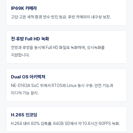
IP69K 카메라
고압·고온 세척 환경 방수·방진 등급. 후방 카메라의 내구성 보장.
전·후방 Full HD 녹화
전방과 후방을 동시에 Full HD 화질로 녹화하며, 상시녹화를
지원합니다.
Dual OS 아키텍처
NE-D163A SoC 위에서 RTOS와 Linux 동시 구동. 안전 기능과
미디어 기능 분리.
H.265 인코딩
H.264 대비 60% 압축률. 64GB SD에서 약 10.6시간 60FPS 녹화.