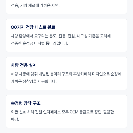
전송, 거의 제로에 가까운 지연.
80가지 전장 테스트 완료
차량 환경에서 요구되는 온도, 진동, 전원, 내구성 기준을 고려해
검증한 순정급 디지털 룸미러입니다.
차량 전용 설계
해당 차종에 맞춰 개발된 룸미러 구조와 후방카메라 디자인으로 순정에
가까운 장착감을 제공합니다.
순정형 장착 구조
외관·신호 처리·전원 인터페이스 모두 OEM 동급으로 정합. 깔끔한
마감.