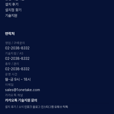
설치 후기
설치점 찾기
기술지원
연락처
영업 / 구매문의
02-2038-8332
기술지원 / AS
02-2038-8332
총무 / 관리
02-2038-8332
운영 시간
월~금 9시 ~ 18시
이메일
sales@1onetake.com
카카오톡 채널
카카오톡 기술지원 문의
설치 후기 / 소식
인포크
·
블로그
·
인스타그램
·
유튜브
·
틱톡