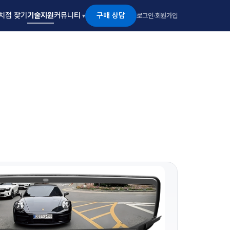
구매 상담
치점 찾기
기술지원
커뮤니티
로그인
·
회원가입