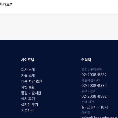
품인가요?
사이트맵
연락처
영업 / 구매문의
회사 소개
02-2038-8332
기술 소개
기술지원 / AS
제품·차량 호환
02-2038-8332
차량 호환
총무 / 관리
품질·기술지원
02-2038-8332
설치 후기
운영 시간
설치점 찾기
월~금 9시 ~ 18시
기술지원
이메일