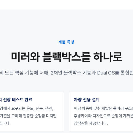
제품 특징
미러와 블랙박스를 하나로
모든 핵심 기능에 더해, 2채널 블랙박스 기능과 Dual OS를 통합한
지 전장 테스트 완료
차량 전용 설계
경에서 요구되는 온도, 진동, 전원,
해당 차종에 맞춰 개발된 룸미러 구조
 기준을 고려해 검증한 순정급 디지털
후방카메라 디자인으로 순정에 가까
입니다.
장착감을 제공합니다.