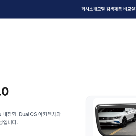
회사소개
모델 검색
제품 비교
설
.0
 내장형. Dual OS 아키텍처와
성입니다.