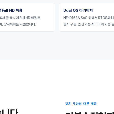
 Full HD 녹화
Dual OS 아키텍처
후방을 동시에 Full HD 화질로
NE-D163A SoC 위에서 RTOS와 Li
며, 상시녹화를 지원합니다.
동시 구동. 안전 기능과 미디어 기능 분
같은 차량의 다른 제품
습니다