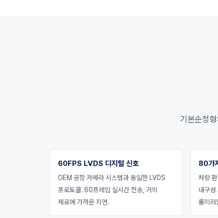
기본순정형의 
60FPS LVDS 디지털 신호
80가
OEM 공장 카메라 시스템과 동일한 LVDS
차량 환
프로토콜. 60프레임 실시간 전송, 거의
내구성
제로에 가까운 지연.
룸미러