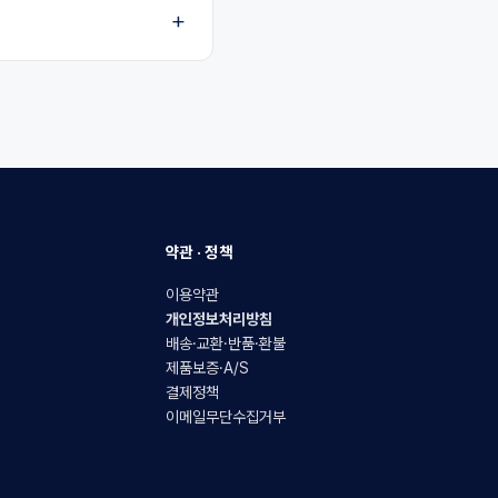
약관 · 정책
이용약관
개인정보처리방침
배송·교환·반품·환불
제품보증·A/S
결제정책
이메일무단수집거부