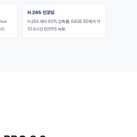
H.265 인코딩
nux
H.264 대비 60% 압축률. 64GB SD에서 약
리.
10.6시간 60FPS 녹화.