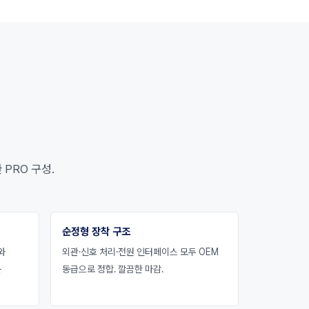
 PRO 구성.
순정형 장착 구조
와
외관·신호 처리·전원 인터페이스 모두 OEM
운
동급으로 정합. 깔끔한 마감.