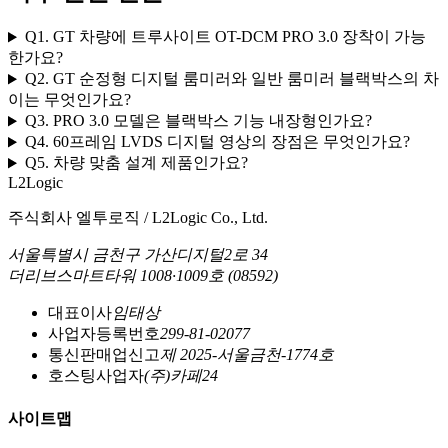
Q1. GT 차량에 트루사이트 OT-DCM PRO 3.0 장착이 가능
한가요?
Q2. GT 순정형 디지털 룸미러와 일반 룸미러 블랙박스의 차
이는 무엇인가요?
Q3. PRO 3.0 모델은 블랙박스 기능 내장형인가요?
Q4. 60프레임 LVDS 디지털 영상의 장점은 무엇인가요?
Q5. 차량 맞춤 설계 제품인가요?
L2Logic
주식회사 엘투로직 / L2Logic Co., Ltd.
서울특별시 금천구 가산디지털2로 34
더리브스마트타워 1008·1009호 (08592)
대표이사
임태상
사업자등록번호
299-81-02077
통신판매업신고
제 2025-서울금천-1774호
호스팅사업자
(주)카페24
사이트맵