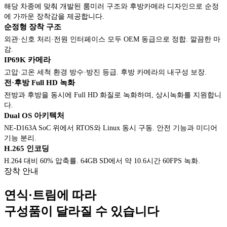
해당 차종에 맞춰 개발된 룸미러 구조와 후방카메라 디자인으로 순정
에 가까운 장착감을 제공합니다.
순정형 장착 구조
외관·신호 처리·전원 인터페이스 모두 OEM 동급으로 정합. 깔끔한 마
감.
IP69K 카메라
고압·고온 세척 환경 방수·방진 등급. 후방 카메라의 내구성 보장.
전·후방 Full HD 녹화
전방과 후방을 동시에 Full HD 화질로 녹화하며, 상시녹화를 지원합니
다.
Dual OS 아키텍처
NE-D163A SoC 위에서 RTOS와 Linux 동시 구동. 안전 기능과 미디어
기능 분리.
H.265 인코딩
H.264 대비 60% 압축률. 64GB SD에서 약 10.6시간 60FPS 녹화.
장착 안내
연식·트림에 따라
구성품이 달라질 수 있습니다