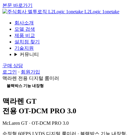
본문 바로가기
L2Logic 1onetake
회사소개
모델 검색
제품 비교
설치점 찾기
기술지원
커뮤니티
구매 상담
로그인
·
회원가입
맥라렌 전용 디지털 룸미러
블랙박스 기능 내장형
블랙박스 기능 내장형
맥라렌 GT
전용 OT-DCM PRO 3.0
McLaren GT · OT-DCM PRO 3.0
순정형 60FPS LVDS 디지털 룸미러 · 블랙박스 기능 내장형.