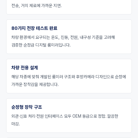
전송, 거의 제로에 가까운 지연.
80가지 전장 테스트 완료
차량 환경에서 요구되는 온도, 진동, 전원, 내구성 기준을 고려해
검증한 순정급 디지털 룸미러입니다.
차량 전용 설계
해당 차종에 맞춰 개발된 룸미러 구조와 후방카메라 디자인으로 순정에
가까운 장착감을 제공합니다.
순정형 장착 구조
외관·신호 처리·전원 인터페이스 모두 OEM 동급으로 정합. 깔끔한
마감.