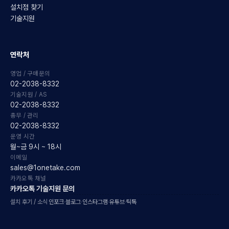
설치점 찾기
기술지원
연락처
영업 / 구매문의
02-2038-8332
기술지원 / AS
02-2038-8332
총무 / 관리
02-2038-8332
운영 시간
월~금 9시 ~ 18시
이메일
sales@1onetake.com
카카오톡 채널
카카오톡 기술지원 문의
설치 후기 / 소식
인포크
·
블로그
·
인스타그램
·
유튜브
·
틱톡