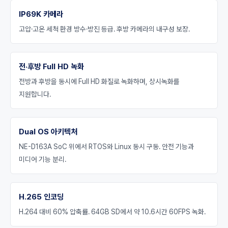
IP69K 카메라
고압·고온 세척 환경 방수·방진 등급. 후방 카메라의 내구성 보장.
전·후방 Full HD 녹화
전방과 후방을 동시에 Full HD 화질로 녹화하며, 상시녹화를
지원합니다.
Dual OS 아키텍처
NE-D163A SoC 위에서 RTOS와 Linux 동시 구동. 안전 기능과
미디어 기능 분리.
H.265 인코딩
H.264 대비 60% 압축률. 64GB SD에서 약 10.6시간 60FPS 녹화.