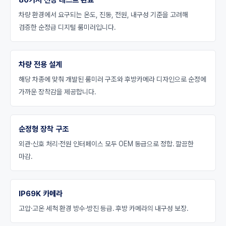
80가지 전장 테스트 완료
차량 환경에서 요구되는 온도, 진동, 전원, 내구성 기준을 고려해
검증한 순정급 디지털 룸미러입니다.
차량 전용 설계
해당 차종에 맞춰 개발된 룸미러 구조와 후방카메라 디자인으로 순정에
가까운 장착감을 제공합니다.
순정형 장착 구조
외관·신호 처리·전원 인터페이스 모두 OEM 동급으로 정합. 깔끔한
마감.
IP69K 카메라
고압·고온 세척 환경 방수·방진 등급. 후방 카메라의 내구성 보장.