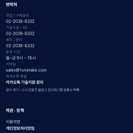
연락처
영업 / 구매문의
02-2038-8332
기술지원 / AS
02-2038-8332
총무 / 관리
02-2038-8332
운영 시간
월~금 9시 ~ 18시
이메일
sales@1onetake.com
카카오톡 채널
카카오톡 기술지원 문의
설치 후기 / 소식
인포크
·
블로그
·
인스타그램
·
유튜브
·
틱톡
약관 · 정책
이용약관
개인정보처리방침