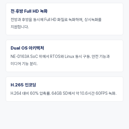
전·후방 Full HD 녹화
전방과 후방을 동시에 Full HD 화질로 녹화하며, 상시녹화를
지원합니다.
Dual OS 아키텍처
NE-D163A SoC 위에서 RTOS와 Linux 동시 구동. 안전 기능과
미디어 기능 분리.
H.265 인코딩
H.264 대비 60% 압축률. 64GB SD에서 약 10.6시간 60FPS 녹화.