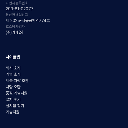
사업자등록번호
299-81-02077
통신판매업신고
제 2025-서울금천-1774호
호스팅사업자
(주)카페24
사이트맵
회사 소개
기술 소개
제품·차량 호환
차량 호환
품질·기술지원
설치 후기
설치점 찾기
기술지원