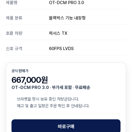
제품명
OT-DCM PRO 3.0
제품 분류
블랙박스 기능 내장형
호환 차량
렉서스 TX
신호 규격
60FPS LVDS
공식 판매가
667,000원
OT-DCM PRO 3.0 · 부가세 포함 · 무료배송
브라켓을 항시 보유 중인 차량군입니다.
재고 및 출고 일정은 주문 확인 후 안내됩니다.
바로구매