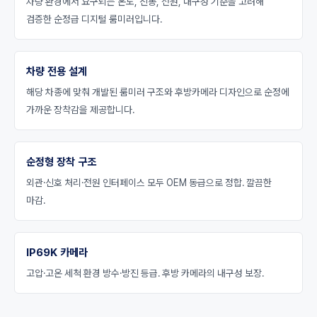
차량 환경에서 요구되는 온도, 진동, 전원, 내구성 기준을 고려해
검증한 순정급 디지털 룸미러입니다.
차량 전용 설계
해당 차종에 맞춰 개발된 룸미러 구조와 후방카메라 디자인으로 순정에
가까운 장착감을 제공합니다.
순정형 장착 구조
외관·신호 처리·전원 인터페이스 모두 OEM 동급으로 정합. 깔끔한
마감.
IP69K 카메라
고압·고온 세척 환경 방수·방진 등급. 후방 카메라의 내구성 보장.