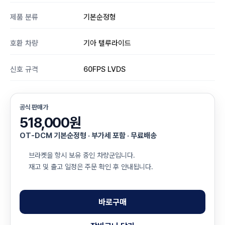
제품 분류
기본순정형
호환 차량
기아 텔루라이드
신호 규격
60FPS LVDS
공식 판매가
518,000원
OT-DCM 기본순정형 · 부가세 포함 · 무료배송
브라켓을 항시 보유 중인 차량군입니다.
재고 및 출고 일정은 주문 확인 후 안내됩니다.
바로구매