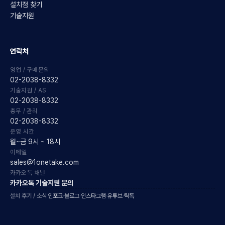
설치점 찾기
기술지원
연락처
영업 / 구매문의
02-2038-8332
기술지원 / AS
02-2038-8332
총무 / 관리
02-2038-8332
운영 시간
월~금 9시 ~ 18시
이메일
sales@1onetake.com
카카오톡 채널
카카오톡 기술지원 문의
설치 후기 / 소식
인포크
·
블로그
·
인스타그램
·
유튜브
·
틱톡