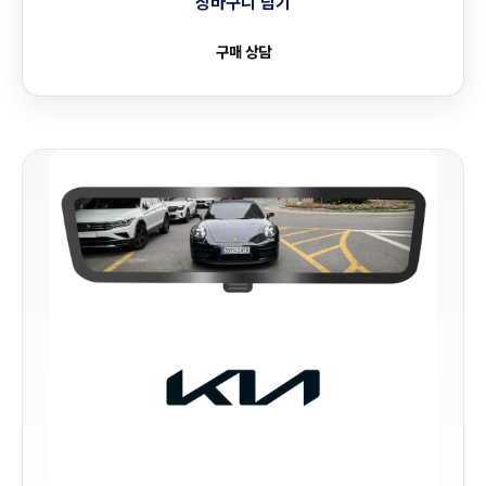
장바구니 담기
구매 상담