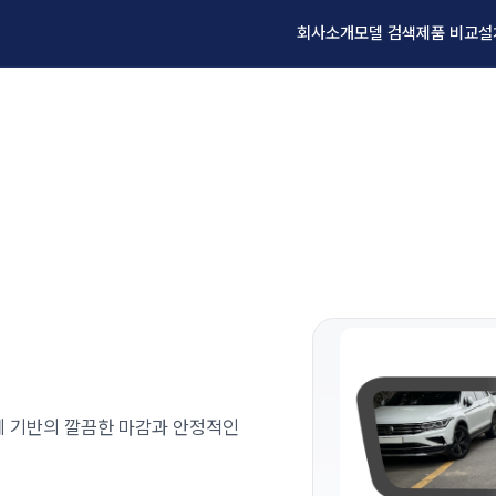
회사소개
모델 검색
제품 비교
설
설계 기반의 깔끔한 마감과 안정적인