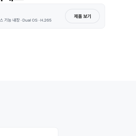
제품 보기
능 내장 · Dual OS · H.265