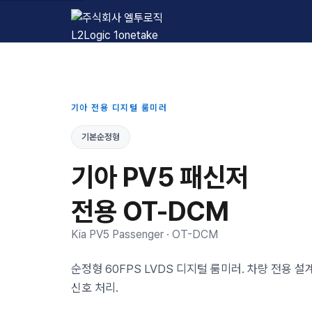
L2Logic 1onetake
기아 전용 디지털 룸미러
기본순정형
기아 PV5 패신저
전용 OT-DCM
Kia PV5 Passenger · OT-DCM
순정형 60FPS LVDS 디지털 룸미러. 차량 전용 
신호 처리.