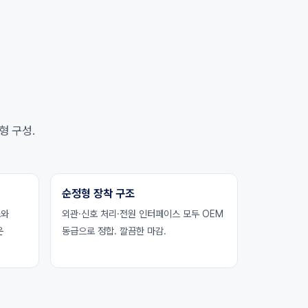
형 구성.
순정형 장착 구조
조와
외관·신호 처리·전원 인터페이스 모두 OEM
운
동급으로 정합. 깔끔한 마감.