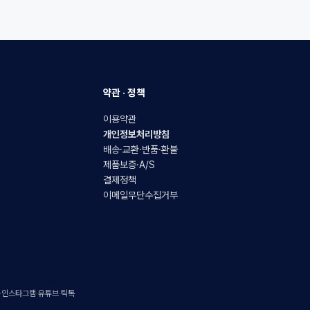
약관 · 정책
이용약관
개인정보처리방침
배송·교환·반품·환불
제품보증·A/S
결제정책
이메일무단수집거부
·
인스타그램
·
유튜브
·
틱톡