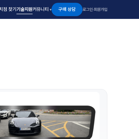
구매 상담
치점 찾기
기술지원
커뮤니티
로그인
·
회원가입