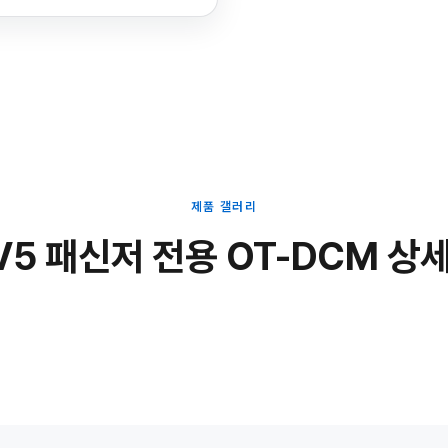
제품 갤러리
V5 패신저 전용 OT-DCM 상