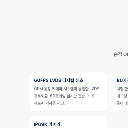
순정 O
60FPS LVDS 디지털 신호
80가
OEM 공장 카메라 시스템과 동일한 LVDS
차량 환
프로토콜. 60프레임 실시간 전송, 거의
내구성
제로에 가까운 지연.
룸미러
IP69K 카메라