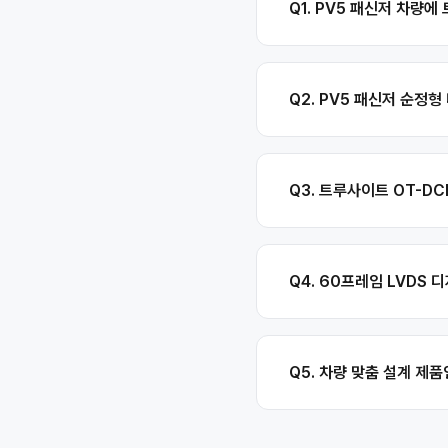
Q1. PV5 패신저 차량
Q2. PV5 패신저 순정
Q3. 트루사이트 OT-D
Q4. 60프레임 LVDS
Q5. 차량 맞춤 설계 제