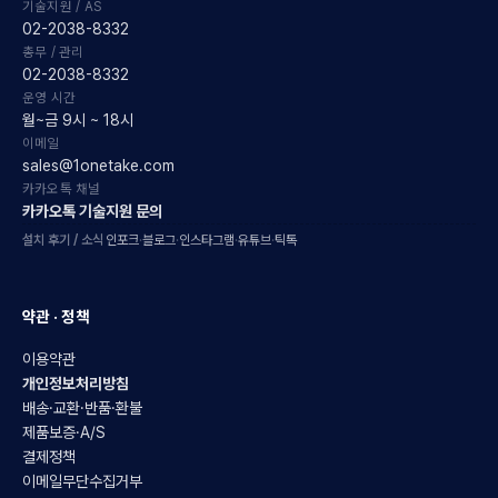
기술지원 / AS
02-2038-8332
총무 / 관리
02-2038-8332
운영 시간
월~금 9시 ~ 18시
이메일
sales@1onetake.com
카카오톡 채널
카카오톡 기술지원 문의
설치 후기 / 소식
인포크
·
블로그
·
인스타그램
·
유튜브
·
틱톡
약관 · 정책
이용약관
개인정보처리방침
배송·교환·반품·환불
제품보증·A/S
결제정책
이메일무단수집거부