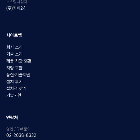
호스팅사업자
(주)카페24
사이트맵
회사 소개
기술 소개
제품·차량 호환
차량 호환
품질·기술지원
설치 후기
설치점 찾기
기술지원
연락처
영업 / 구매문의
02-2038-8332