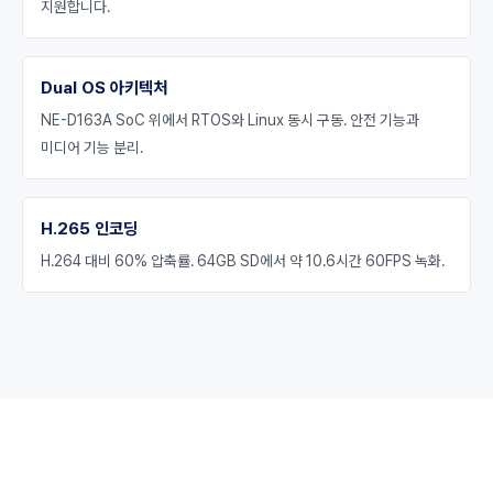
지원합니다.
Dual OS 아키텍처
NE-D163A SoC 위에서 RTOS와 Linux 동시 구동. 안전 기능과
미디어 기능 분리.
H.265 인코딩
H.264 대비 60% 압축률. 64GB SD에서 약 10.6시간 60FPS 녹화.