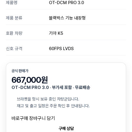
제품명
OT-DCM PRO 3.0
제품 분류
블랙박스 기능 내장형
호환 차량
기아 K5
신호 규격
60FPS LVDS
공식 판매가
667,000원
OT-DCM PRO 3.0 · 부가세 포함 · 무료배송
브라켓을 항시 보유 중인 차량군입니다.
재고 및 출고 일정은 주문 확인 후 안내됩니다.
바로구매
장바구니 담기
구매 상담