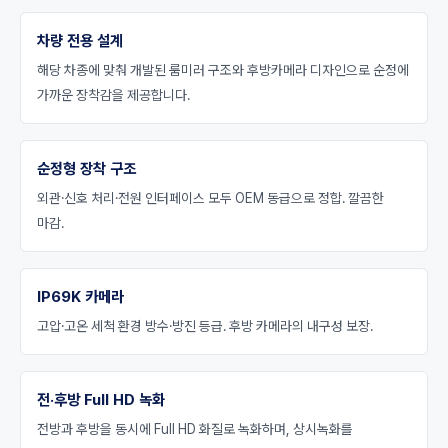
차량 전용 설계
해당 차종에 맞춰 개발된 룸미러 구조와 후방카메라 디자인으로 순정에
가까운 장착감을 제공합니다.
순정형 장착 구조
외관·신호 처리·전원 인터페이스 모두 OEM 동급으로 정합. 깔끔한
마감.
IP69K 카메라
고압·고온 세척 환경 방수·방진 등급. 후방 카메라의 내구성 보장.
전·후방 Full HD 녹화
전방과 후방을 동시에 Full HD 화질로 녹화하며, 상시녹화를