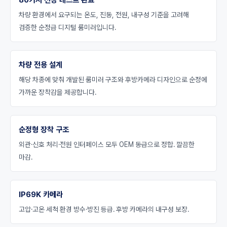
80가지 전장 테스트 완료
차량 환경에서 요구되는 온도, 진동, 전원, 내구성 기준을 고려해
검증한 순정급 디지털 룸미러입니다.
차량 전용 설계
해당 차종에 맞춰 개발된 룸미러 구조와 후방카메라 디자인으로 순정에
가까운 장착감을 제공합니다.
순정형 장착 구조
외관·신호 처리·전원 인터페이스 모두 OEM 동급으로 정합. 깔끔한
마감.
IP69K 카메라
고압·고온 세척 환경 방수·방진 등급. 후방 카메라의 내구성 보장.