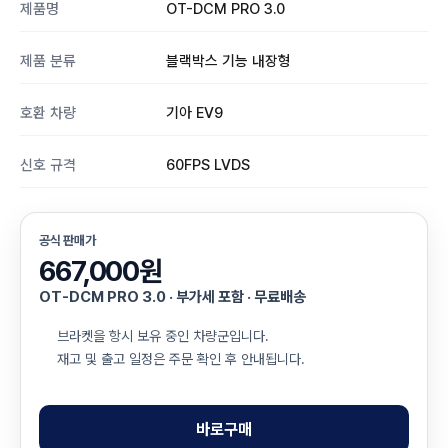
제품명
OT-DCM PRO 3.0
제품 분류
블랙박스 기능 내장형
호환 차량
기아 EV9
신호 규격
60FPS LVDS
공식 판매가
667,000원
OT-DCM PRO 3.0 · 부가세 포함 · 무료배송
브라켓을 항시 보유 중인 차량군입니다.
재고 및 출고 일정은 주문 확인 후 안내됩니다.
바로구매