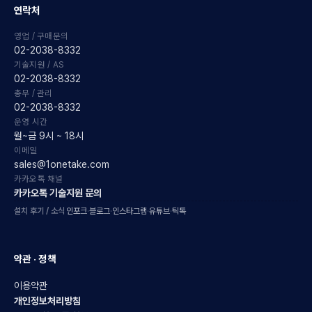
연락처
영업 / 구매문의
02-2038-8332
기술지원 / AS
02-2038-8332
총무 / 관리
02-2038-8332
운영 시간
월~금 9시 ~ 18시
이메일
sales@1onetake.com
카카오톡 채널
카카오톡 기술지원 문의
설치 후기 / 소식
인포크
·
블로그
·
인스타그램
·
유튜브
·
틱톡
약관 · 정책
이용약관
개인정보처리방침