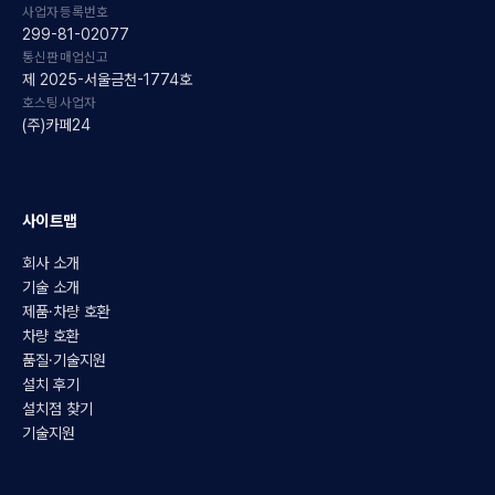
사업자등록번호
299-81-02077
통신판매업신고
제 2025-서울금천-1774호
호스팅사업자
(주)카페24
사이트맵
회사 소개
기술 소개
제품·차량 호환
차량 호환
품질·기술지원
설치 후기
설치점 찾기
기술지원