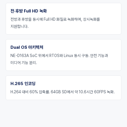
전·후방 Full HD 녹화
전방과 후방을 동시에 Full HD 화질로 녹화하며, 상시녹화를
지원합니다.
Dual OS 아키텍처
NE-D163A SoC 위에서 RTOS와 Linux 동시 구동. 안전 기능과
미디어 기능 분리.
H.265 인코딩
H.264 대비 60% 압축률. 64GB SD에서 약 10.6시간 60FPS 녹화.