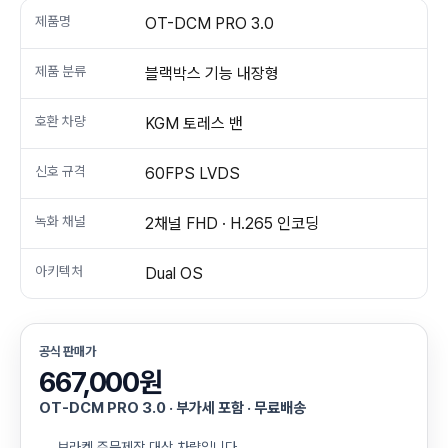
제품명
OT-DCM PRO 3.0
제품 분류
블랙박스 기능 내장형
호환 차량
KGM 토레스 밴
신호 규격
60FPS LVDS
녹화 채널
2채널 FHD · H.265 인코딩
아키텍처
Dual OS
공식 판매가
667,000원
OT-DCM PRO 3.0 · 부가세 포함 · 무료배송
브라켓 주문제작 대상 차량입니다.