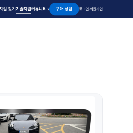
구매 상담
치점 찾기
기술지원
커뮤니티
로그인
·
회원가입