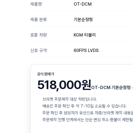
제품명
OT-DCM
제품 분류
기본순정형
호환 차량
KGM 티볼리
신호 규격
60FPS LVDS
공식 판매가
518,000원
OT-DCM 기본순정형 ·
브라켓 주문제작 대상 차량입니다.
배송은 주문 확인 후 약 7~10일 소요될 수 있습니다.
주문 확인 후 담당자가 유선으로 차종/브라켓 제작 내용
주문제작 진행 단계에서는 단순 변심 취소·환불이 제한될