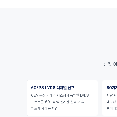
순정 O
60FPS LVDS 디지털 신호
80가
OEM 공장 카메라 시스템과 동일한 LVDS
차량 환
프로토콜. 60프레임 실시간 전송, 거의
내구성
제로에 가까운 지연.
룸미러