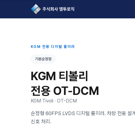
L2Logic 1onetake
KGM 전용 디지털 룸미러
기본순정형
KGM 티볼리
전용 OT-DCM
KGM Tivoli · OT-DCM
순정형 60FPS LVDS 디지털 룸미러. 차량 전용 
신호 처리.