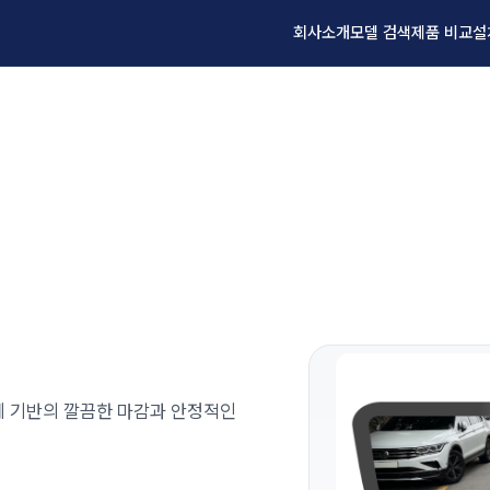
회사소개
모델 검색
제품 비교
설
설계 기반의 깔끔한 마감과 안정적인