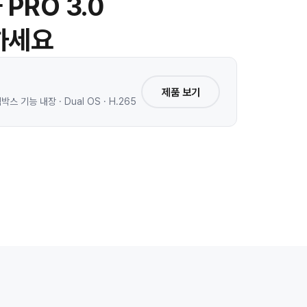
PRO 3.0
하세요
제품 보기
 기능 내장 · Dual OS · H.265