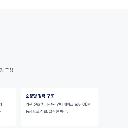
형 구성.
순정형 장착 구조
와
외관·신호 처리·전원 인터페이스 모두 OEM
운
동급으로 정합. 깔끔한 마감.