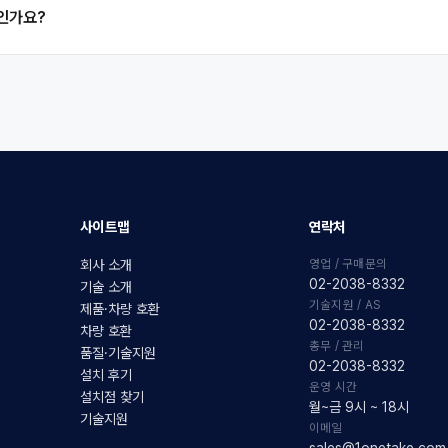
품인가요?
사이트맵
연락처
영업 / 구매문의
회사 소개
02-2038-8332
기술 소개
기술지원 / AS
제품·차량 호환
02-2038-8332
차량 호환
총무 / 관리
품질·기술지원
02-2038-8332
설치 후기
운영 시간
설치점 찾기
월~금 9시 ~ 18시
기술지원
이메일