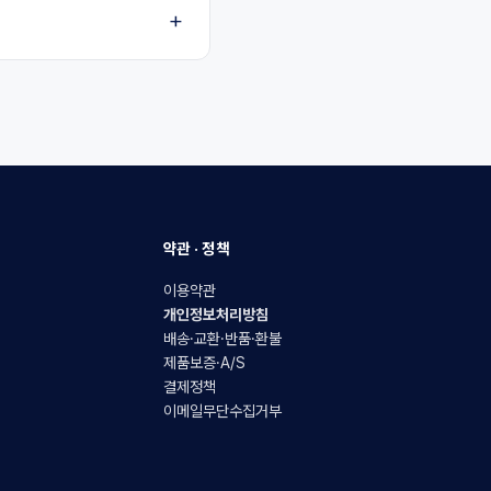
약관 · 정책
이용약관
개인정보처리방침
배송·교환·반품·환불
제품보증·A/S
결제정책
이메일무단수집거부