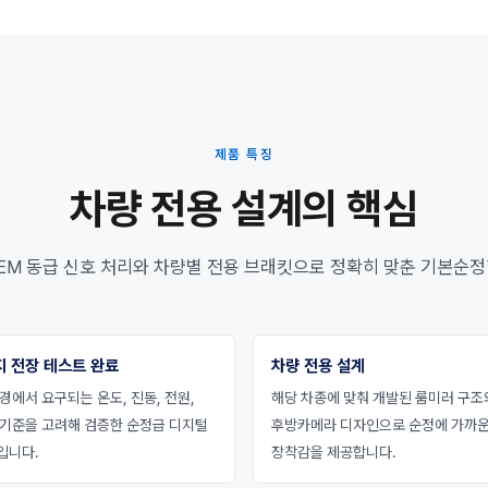
제품 특징
차량 전용 설계의 핵심
EM 동급 신호 처리와 차량별 전용 브래킷으로 정확히 맞춘 기본순정
지 전장 테스트 완료
차량 전용 설계
경에서 요구되는 온도, 진동, 전원,
해당 차종에 맞춰 개발된 룸미러 구조
 기준을 고려해 검증한 순정급 디지털
후방카메라 디자인으로 순정에 가까
입니다.
장착감을 제공합니다.