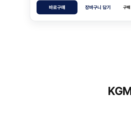
바로구매
장바구니 담기
구매
KGM