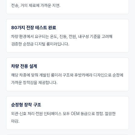
전송, 거의 제로에 가까운 지연.
80가지 전장 테스트 완료
차량 환경에서 요구되는 온도, 진동, 전원, 내구성 기준을 고려해
검증한 순정급 디지털 룸미러입니다.
차량 전용 설계
해당 차종에 맞춰 개발된 룸미러 구조와 후방카메라 디자인으로 순정에
가까운 장착감을 제공합니다.
순정형 장착 구조
외관·신호 처리·전원 인터페이스 모두 OEM 동급으로 정합. 깔끔한
마감.