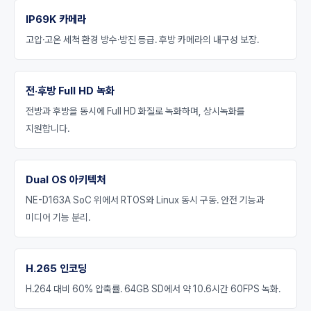
IP69K 카메라
고압·고온 세척 환경 방수·방진 등급. 후방 카메라의 내구성 보장.
전·후방 Full HD 녹화
전방과 후방을 동시에 Full HD 화질로 녹화하며, 상시녹화를
지원합니다.
Dual OS 아키텍처
NE-D163A SoC 위에서 RTOS와 Linux 동시 구동. 안전 기능과
미디어 기능 분리.
H.265 인코딩
H.264 대비 60% 압축률. 64GB SD에서 약 10.6시간 60FPS 녹화.