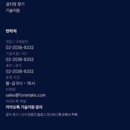
설치점 찾기
기술지원
연락처
영업 / 구매문의
02-2038-8332
기술지원 / AS
02-2038-8332
총무 / 관리
02-2038-8332
운영 시간
월~금 9시 ~ 18시
이메일
sales@1onetake.com
카카오톡 채널
카카오톡 기술지원 문의
설치 후기 / 소식
인포크
·
블로그
·
인스타그램
·
유튜브
·
틱톡