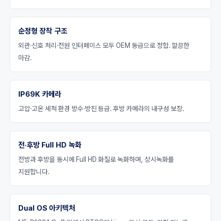
순정형 장착 구조
외관·신호 처리·전원 인터페이스 모두 OEM 동급으로 정합. 깔끔한
마감.
IP69K 카메라
고압·고온 세척 환경 방수·방진 등급. 후방 카메라의 내구성 보장.
전·후방 Full HD 녹화
전방과 후방을 동시에 Full HD 화질로 녹화하며, 상시녹화를
지원합니다.
Dual OS 아키텍처