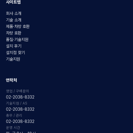
사이트맵
회사 소개
기술 소개
제품·차량 호환
차량 호환
품질·기술지원
설치 후기
설치점 찾기
기술지원
연락처
영업 / 구매문의
02-2038-8332
기술지원 / AS
02-2038-8332
총무 / 관리
02-2038-8332
운영 시간