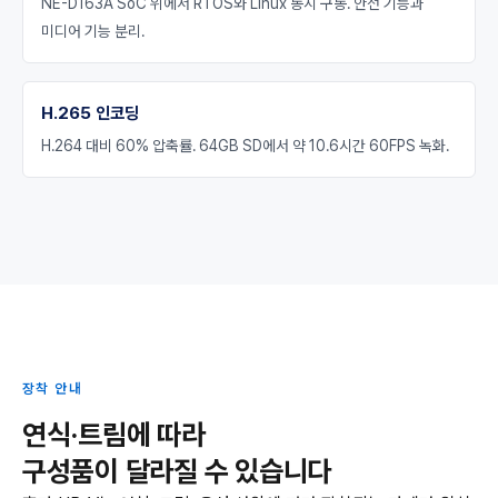
NE-D163A SoC 위에서 RTOS와 Linux 동시 구동. 안전 기능과
미디어 기능 분리.
H.265 인코딩
H.264 대비 60% 압축률. 64GB SD에서 약 10.6시간 60FPS 녹화.
장착 안내
연식·트림에 따라
구성품이 달라질 수 있습니다