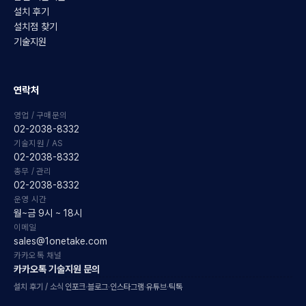
설치 후기
설치점 찾기
기술지원
연락처
영업 / 구매문의
02-2038-8332
기술지원 / AS
02-2038-8332
총무 / 관리
02-2038-8332
운영 시간
월~금 9시 ~ 18시
이메일
sales@1onetake.com
카카오톡 채널
카카오톡 기술지원 문의
설치 후기 / 소식
인포크
·
블로그
·
인스타그램
·
유튜브
·
틱톡