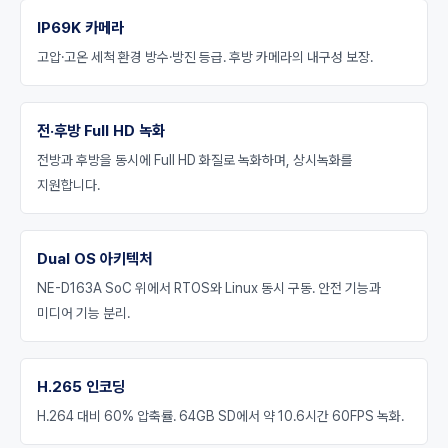
IP69K 카메라
고압·고온 세척 환경 방수·방진 등급. 후방 카메라의 내구성 보장.
전·후방 Full HD 녹화
전방과 후방을 동시에 Full HD 화질로 녹화하며, 상시녹화를
지원합니다.
Dual OS 아키텍처
NE-D163A SoC 위에서 RTOS와 Linux 동시 구동. 안전 기능과
미디어 기능 분리.
H.265 인코딩
H.264 대비 60% 압축률. 64GB SD에서 약 10.6시간 60FPS 녹화.