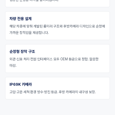
차량 전용 설계
해당 차종에 맞춰 개발된 룸미러 구조와 후방카메라 디자인으로 순정에
가까운 장착감을 제공합니다.
순정형 장착 구조
외관·신호 처리·전원 인터페이스 모두 OEM 동급으로 정합. 깔끔한
마감.
IP69K 카메라
고압·고온 세척 환경 방수·방진 등급. 후방 카메라의 내구성 보장.