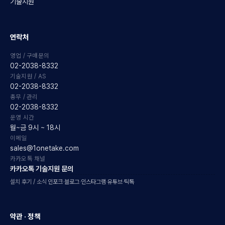
기술지원
연락처
영업 / 구매문의
02-2038-8332
기술지원 / AS
02-2038-8332
총무 / 관리
02-2038-8332
운영 시간
월~금 9시 ~ 18시
이메일
sales@1onetake.com
카카오톡 채널
카카오톡 기술지원 문의
설치 후기 / 소식
인포크
·
블로그
·
인스타그램
·
유튜브
·
틱톡
약관 · 정책