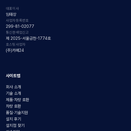
대표이사
임태상
사업자등록번호
299-81-02077
통신판매업신고
제 2025-서울금천-1774호
호스팅사업자
(주)카페24
사이트맵
회사 소개
기술 소개
제품·차량 호환
차량 호환
품질·기술지원
설치 후기
설치점 찾기