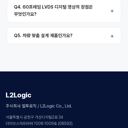
Q4. 60프레임 LVDS 디지털 영상의 장점은
무엇인가요?
Q5. 차량 맞춤 설계 제품인가요?
L2Logic
주식회사 엘투로직 / L2Logic Co., Ltd.
서울특별시 금천구 가산디지털2로 34
더리브스마트타워 1008·1009호 (08592)