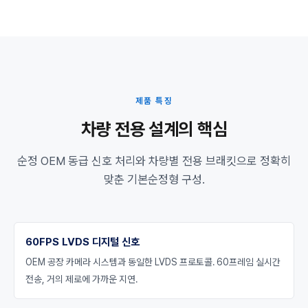
제품 특징
차량 전용 설계의 핵심
순정 OEM 동급 신호 처리와 차량별 전용 브래킷으로 정확히
맞춘 기본순정형 구성.
60FPS LVDS 디지털 신호
OEM 공장 카메라 시스템과 동일한 LVDS 프로토콜. 60프레임 실시간
전송, 거의 제로에 가까운 지연.