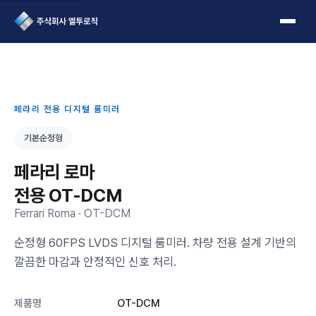
L2Logic 1onetake
페라리 전용 디지털 룸미러
기본순정형
페라리 로마
전용 OT-DCM
Ferrari Roma · OT-DCM
순정형 60FPS LVDS 디지털 룸미러. 차량 전용 설계 기반의
깔끔한 마감과 안정적인 신호 처리.
제품명
OT-DCM