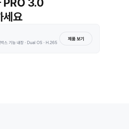
PRO 3.0
하세요
제품 보기
 기능 내장 · Dual OS · H.265