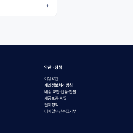
약관 · 정책
이용약관
개인정보처리방침
배송·교환·반품·환불
제품보증·A/S
결제정책
이메일무단수집거부