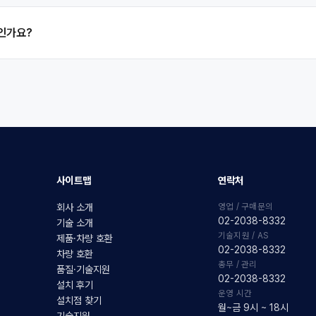
품인가요?
사이트맵
연락처
영업 / 구매문의
회사 소개
02-2038-8332
기술 소개
기술지원 / AS
제품·차량 호환
02-2038-8332
차량 호환
총무 / 관리
품질·기술지원
02-2038-8332
설치 후기
운영 시간
설치점 찾기
월~금 9시 ~ 18시