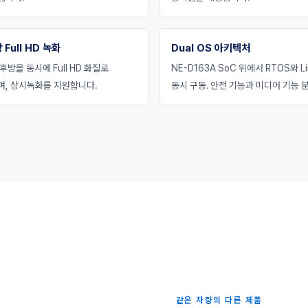
 Full HD 녹화
Dual OS 아키텍처
후방을 동시에 Full HD 화질로
NE-D163A SoC 위에서 RTOS와 Li
며, 상시녹화를 지원합니다.
동시 구동. 안전 기능과 미디어 기능 분
같은 차량의 다른 제품