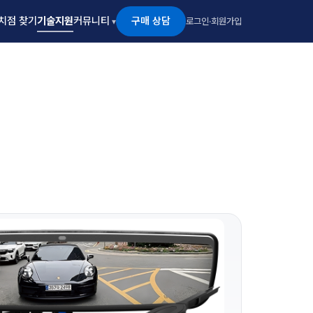
구매 상담
치점 찾기
기술지원
커뮤니티
로그인
·
회원가입