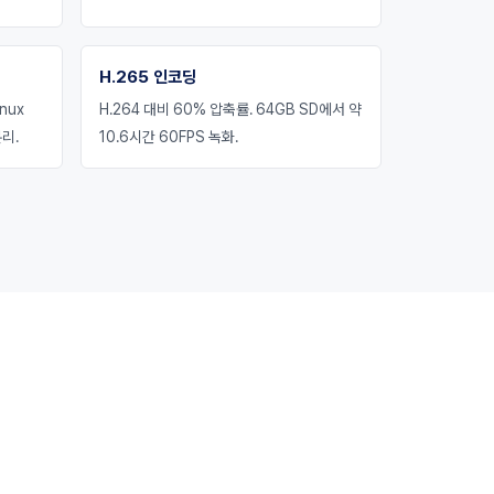
H.265 인코딩
nux
H.264 대비 60% 압축률. 64GB SD에서 약
리.
10.6시간 60FPS 녹화.