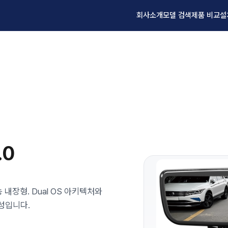
회사소개
모델 검색
제품 비교
설
.0
 내장형. Dual OS 아키텍처와
성입니다.