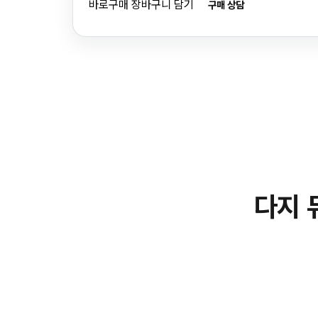
바로구매
장바구니 담기
구매 상담
다지 