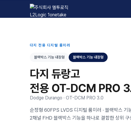
L2Logic 1onetake
다지 전용 디지털 룸미러
블랙박스 기능 내장형
블랙박스 기능 내장형
다지 듀랑고
전용 OT-DCM PRO 3
Dodge Durango · OT-DCM PRO 3.0
순정형 60FPS LVDS 디지털 룸미러 · 블랙박스 기능
2채널 FHD 블랙박스 기능을 하나로 결합한 상위 구