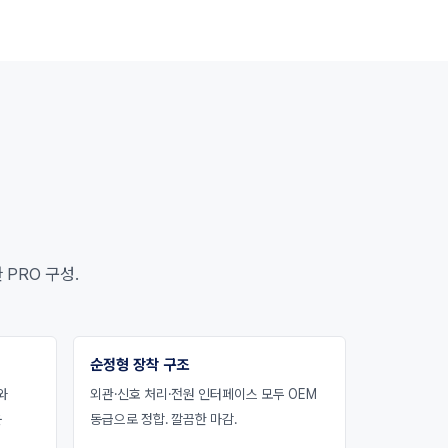
 PRO 구성.
순정형 장착 구조
와
외관·신호 처리·전원 인터페이스 모두 OEM
운
동급으로 정합. 깔끔한 마감.