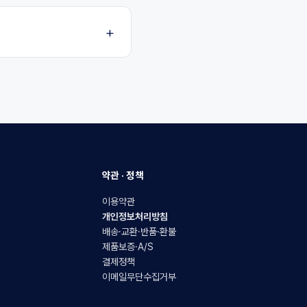
약관 · 정책
이용약관
개인정보처리방침
배송·교환·반품·환불
제품보증·A/S
결제정책
이메일무단수집거부