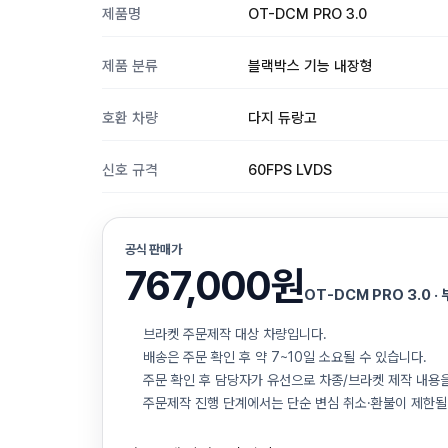
제품명
OT-DCM PRO 3.0
제품 분류
블랙박스 기능 내장형
호환 차량
다지 듀랑고
신호 규격
60FPS LVDS
공식 판매가
767,000원
OT-DCM PRO 3.0 ·
브라켓 주문제작 대상 차량입니다.
배송은 주문 확인 후 약 7~10일 소요될 수 있습니다.
주문 확인 후 담당자가 유선으로 차종/브라켓 제작 내용
주문제작 진행 단계에서는 단순 변심 취소·환불이 제한될