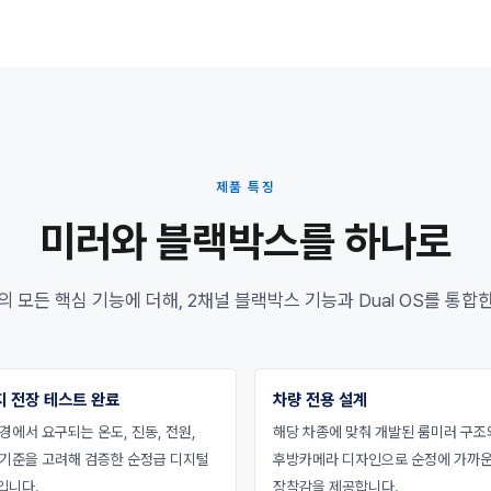
제품 특징
미러와 블랙박스를 하나로
모든 핵심 기능에 더해, 2채널 블랙박스 기능과 Dual OS를 통합한
지 전장 테스트 완료
차량 전용 설계
경에서 요구되는 온도, 진동, 전원,
해당 차종에 맞춰 개발된 룸미러 구조
 기준을 고려해 검증한 순정급 디지털
후방카메라 디자인으로 순정에 가까
입니다.
장착감을 제공합니다.