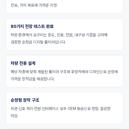
전송, 거의 제로에 가까운 지연.
80가지 전장 테스트 완료
차량 환경에서 요구되는 온도, 진동, 전원, 내구성 기준을 고려해
검증한 순정급 디지털 룸미러입니다.
차량 전용 설계
해당 차종에 맞춰 개발된 룸미러 구조와 후방카메라 디자인으로 순정에
가까운 장착감을 제공합니다.
순정형 장착 구조
외관·신호 처리·전원 인터페이스 모두 OEM 동급으로 정합. 깔끔한
마감.