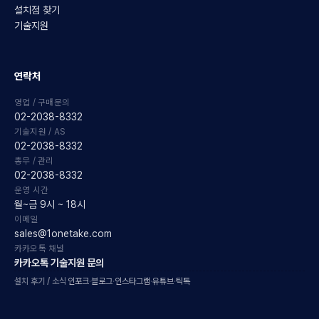
설치점 찾기
기술지원
연락처
영업 / 구매문의
02-2038-8332
기술지원 / AS
02-2038-8332
총무 / 관리
02-2038-8332
운영 시간
월~금 9시 ~ 18시
이메일
sales@1onetake.com
카카오톡 채널
카카오톡 기술지원 문의
설치 후기 / 소식
인포크
·
블로그
·
인스타그램
·
유튜브
·
틱톡