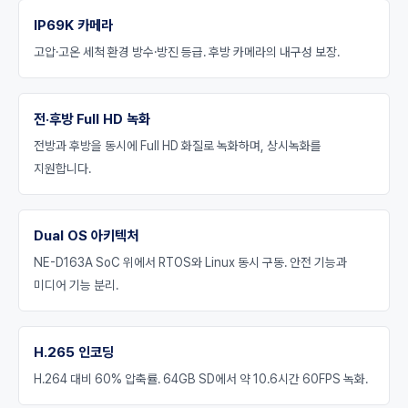
IP69K 카메라
고압·고온 세척 환경 방수·방진 등급. 후방 카메라의 내구성 보장.
전·후방 Full HD 녹화
전방과 후방을 동시에 Full HD 화질로 녹화하며, 상시녹화를
지원합니다.
Dual OS 아키텍처
NE-D163A SoC 위에서 RTOS와 Linux 동시 구동. 안전 기능과
미디어 기능 분리.
H.265 인코딩
H.264 대비 60% 압축률. 64GB SD에서 약 10.6시간 60FPS 녹화.