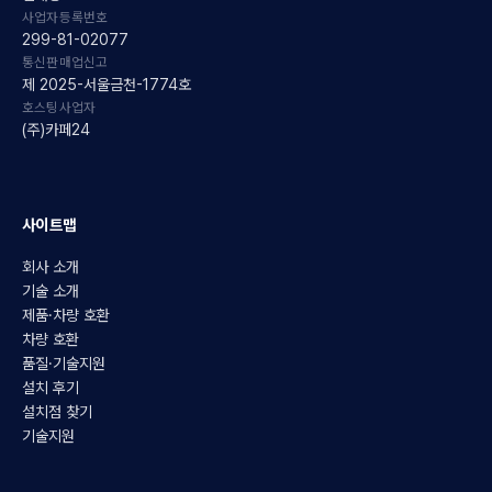
사업자등록번호
299-81-02077
통신판매업신고
제 2025-서울금천-1774호
호스팅사업자
(주)카페24
사이트맵
회사 소개
기술 소개
제품·차량 호환
차량 호환
품질·기술지원
설치 후기
설치점 찾기
기술지원