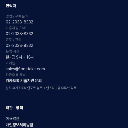
연락처
영업 / 구매문의
02-2038-8332
기술지원 / AS
02-2038-8332
총무 / 관리
02-2038-8332
운영 시간
월~금 9시 ~ 18시
이메일
sales@1onetake.com
카카오톡 채널
카카오톡 기술지원 문의
설치 후기 / 소식
인포크
·
블로그
·
인스타그램
·
유튜브
·
틱톡
약관 · 정책
이용약관
개인정보처리방침