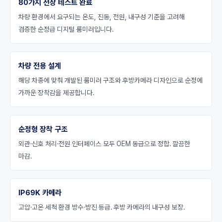
80가지 전장 테스트 완료
차량 환경에서 요구되는 온도, 진동, 전원, 내구성 기준을 고려해
검증한 순정급 디지털 룸미러입니다.
차량 전용 설계
해당 차종에 맞춰 개발된 룸미러 구조와 후방카메라 디자인으로 순정에
가까운 장착감을 제공합니다.
순정형 장착 구조
외관·신호 처리·전원 인터페이스 모두 OEM 동급으로 정합. 깔끔한
마감.
IP69K 카메라
고압·고온 세척 환경 방수·방진 등급. 후방 카메라의 내구성 보장.