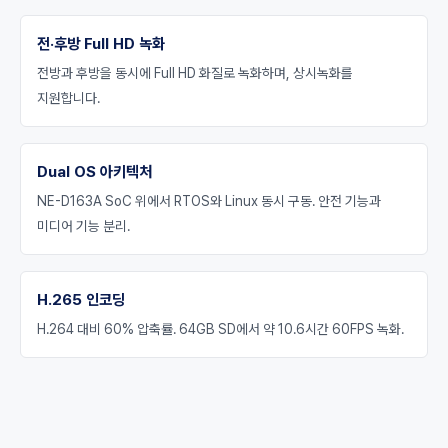
전·후방 Full HD 녹화
전방과 후방을 동시에 Full HD 화질로 녹화하며, 상시녹화를
지원합니다.
Dual OS 아키텍처
NE-D163A SoC 위에서 RTOS와 Linux 동시 구동. 안전 기능과
미디어 기능 분리.
H.265 인코딩
H.264 대비 60% 압축률. 64GB SD에서 약 10.6시간 60FPS 녹화.