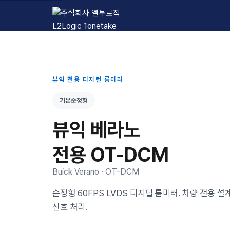
L2Logic 1onetake
뷰익 전용 디지털 룸미러
기본순정형
뷰익 베라노
전용 OT-DCM
Buick Verano · OT-DCM
순정형 60FPS LVDS 디지털 룸미러. 차량 전용 
신호 처리.