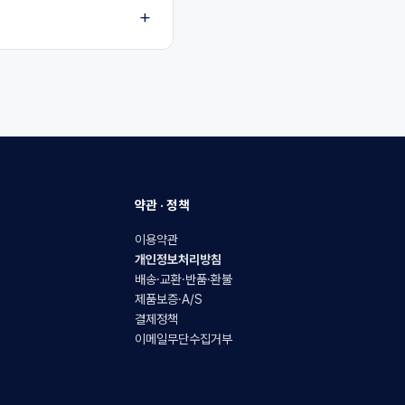
약관 · 정책
이용약관
개인정보처리방침
배송·교환·반품·환불
제품보증·A/S
결제정책
이메일무단수집거부