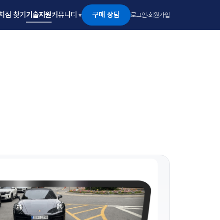
구매 상담
치점 찾기
기술지원
커뮤니티
로그인
·
회원가입