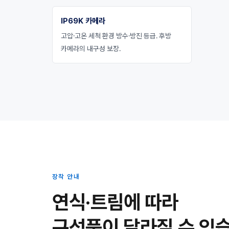
IP69K 카메라
고압·고온 세척 환경 방수·방진 등급. 후방
카메라의 내구성 보장.
장착 안내
연식·트림에 따라
구성품이 달라질 수 있