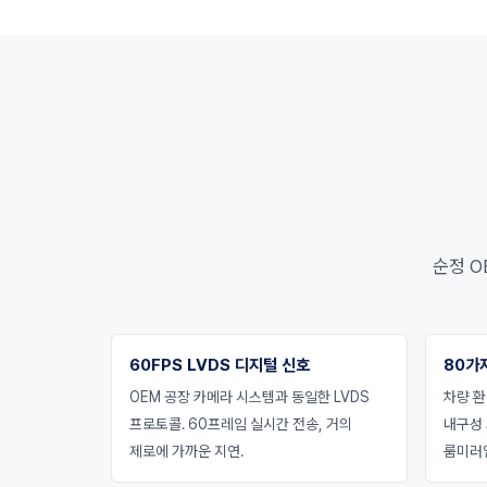
순정 O
60FPS LVDS 디지털 신호
80가
OEM 공장 카메라 시스템과 동일한 LVDS
차량 환
프로토콜. 60프레임 실시간 전송, 거의
내구성
제로에 가까운 지연.
룸미러