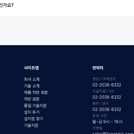
품인가요?
사이트맵
연락처
영업 / 구매문의
회사 소개
02-2038-8332
기술 소개
기술지원 / AS
제품·차량 호환
02-2038-8332
차량 호환
총무 / 관리
품질·기술지원
02-2038-8332
설치 후기
운영 시간
설치점 찾기
월~금 9시 ~ 18시
기술지원
이메일