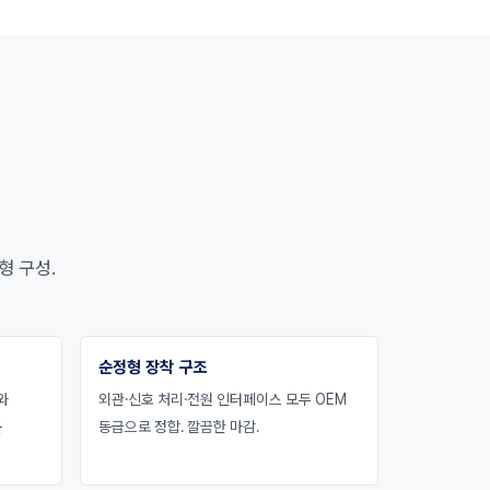
형 구성.
순정형 장착 구조
와
외관·신호 처리·전원 인터페이스 모두 OEM
운
동급으로 정합. 깔끔한 마감.