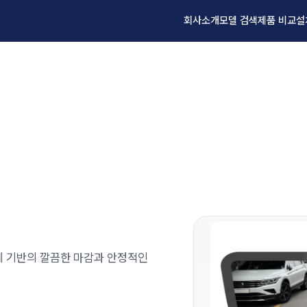
회사소개
모델 검색
제품 비교
설
설계 기반의 깔끔한 마감과 안정적인