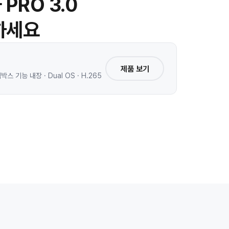
PRO 3.0
하세요
제품 보기
 기능 내장 · Dual OS · H.265