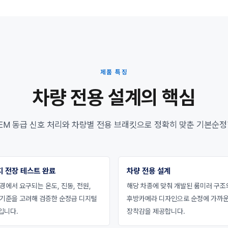
제품 특징
차량 전용 설계의 핵심
EM 동급 신호 처리와 차량별 전용 브래킷으로 정확히 맞춘 기본순정
지 전장 테스트 완료
차량 전용 설계
경에서 요구되는 온도, 진동, 전원,
해당 차종에 맞춰 개발된 룸미러 구조
 기준을 고려해 검증한 순정급 디지털
후방카메라 디자인으로 순정에 가까
입니다.
장착감을 제공합니다.