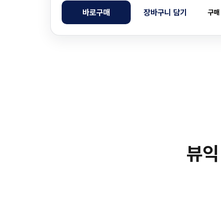
바로구매
장바구니 담기
구매
뷰익