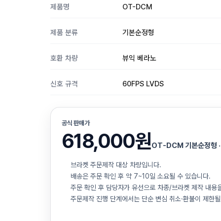
제품명
OT-DCM
제품 분류
기본순정형
호환 차량
뷰익 베라노
신호 규격
60FPS LVDS
공식 판매가
618,000원
OT-DCM 기본순정형 ·
브라켓 주문제작 대상 차량입니다.
배송은 주문 확인 후 약 7~10일 소요될 수 있습니다.
주문 확인 후 담당자가 유선으로 차종/브라켓 제작 내용
주문제작 진행 단계에서는 단순 변심 취소·환불이 제한될