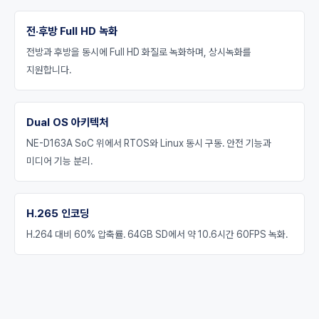
전·후방 Full HD 녹화
전방과 후방을 동시에 Full HD 화질로 녹화하며, 상시녹화를
지원합니다.
Dual OS 아키텍처
NE-D163A SoC 위에서 RTOS와 Linux 동시 구동. 안전 기능과
미디어 기능 분리.
H.265 인코딩
H.264 대비 60% 압축률. 64GB SD에서 약 10.6시간 60FPS 녹화.