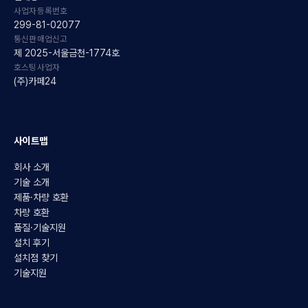
사업자등록번호
299-81-02077
통신판매업신고
제 2025-서울금천-1774호
호스팅사업자
(주)카페24
사이트맵
회사 소개
기술 소개
제품·차량 호환
차량 호환
품질·기술지원
설치 후기
설치점 찾기
기술지원