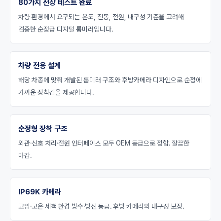
80가지 전장 테스트 완료
차량 환경에서 요구되는 온도, 진동, 전원, 내구성 기준을 고려해
검증한 순정급 디지털 룸미러입니다.
차량 전용 설계
해당 차종에 맞춰 개발된 룸미러 구조와 후방카메라 디자인으로 순정에
가까운 장착감을 제공합니다.
순정형 장착 구조
외관·신호 처리·전원 인터페이스 모두 OEM 동급으로 정합. 깔끔한
마감.
IP69K 카메라
고압·고온 세척 환경 방수·방진 등급. 후방 카메라의 내구성 보장.