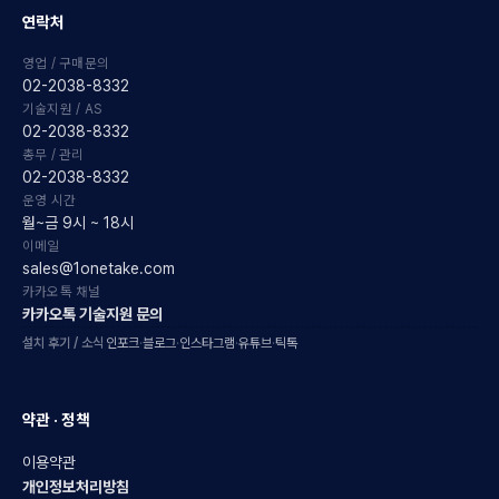
연락처
영업 / 구매문의
02-2038-8332
기술지원 / AS
02-2038-8332
총무 / 관리
02-2038-8332
운영 시간
월~금 9시 ~ 18시
이메일
sales@1onetake.com
카카오톡 채널
카카오톡 기술지원 문의
설치 후기 / 소식
인포크
·
블로그
·
인스타그램
·
유튜브
·
틱톡
약관 · 정책
이용약관
개인정보처리방침