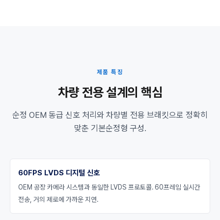
제품 특징
차량 전용 설계의 핵심
순정 OEM 동급 신호 처리와 차량별 전용 브래킷으로 정확히
맞춘 기본순정형 구성.
60FPS LVDS 디지털 신호
OEM 공장 카메라 시스템과 동일한 LVDS 프로토콜. 60프레임 실시간
전송, 거의 제로에 가까운 지연.