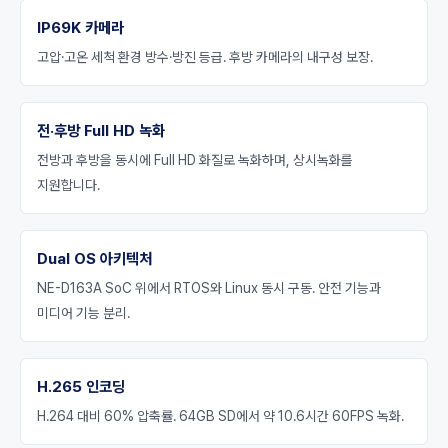
IP69K 카메라
고압·고온 세척 환경 방수·방진 등급. 후방 카메라의 내구성 보장.
전·후방 Full HD 녹화
전방과 후방을 동시에 Full HD 화질로 녹화하며, 상시녹화를
지원합니다.
Dual OS 아키텍처
NE-D163A SoC 위에서 RTOS와 Linux 동시 구동. 안전 기능과
미디어 기능 분리.
H.265 인코딩
H.264 대비 60% 압축률. 64GB SD에서 약 10.6시간 60FPS 녹화.