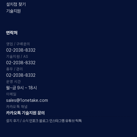
설치점 찾기
기술지원
연락처
영업 / 구매문의
02-2038-8332
기술지원 / AS
02-2038-8332
총무 / 관리
02-2038-8332
운영 시간
월~금 9시 ~ 18시
이메일
sales@1onetake.com
카카오톡 채널
카카오톡 기술지원 문의
설치 후기 / 소식
인포크
·
블로그
·
인스타그램
·
유튜브
·
틱톡