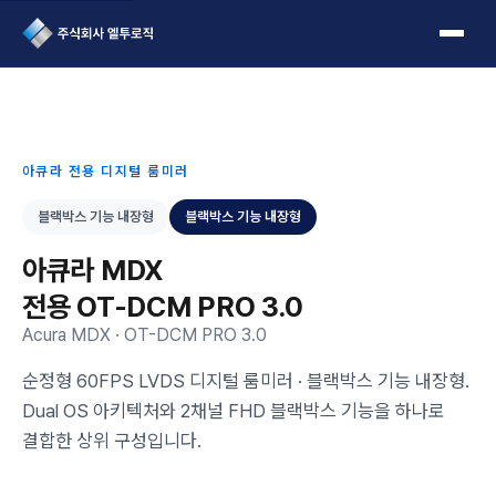
L2Logic 1onetake
아큐라 전용 디지털 룸미러
블랙박스 기능 내장형
블랙박스 기능 내장형
아큐라 MDX
전용 OT-DCM PRO 3.0
Acura MDX · OT-DCM PRO 3.0
순정형 60FPS LVDS 디지털 룸미러 · 블랙박스 기능 내장형.
Dual OS 아키텍처와 2채널 FHD 블랙박스 기능을 하나로
결합한 상위 구성입니다.