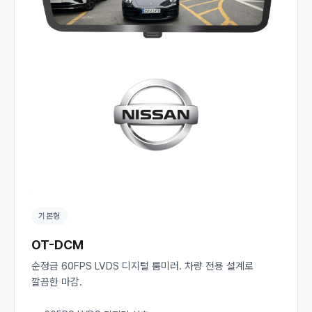
기본형
OT-DCM
순정급 60FPS LVDS 디지털 룸미러. 차량 전용 설계로
깔끔한 마감.