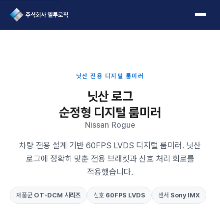
L2Logic 1onetake
닛산 전용 디지털 룸미러
닛산 로그
순정형 디지털 룸미러
Nissan Rogue
차량 전용 설계 기반 60FPS LVDS 디지털 룸미러. 닛산
로그에 정확히 맞춘 전용 브래킷과 신호 처리 회로를
적용했습니다.
제품군
OT-DCM 시리즈
신호
60FPS LVDS
센서
Sony IMX