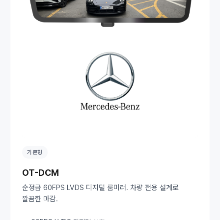
기본형
OT-DCM
순정급 60FPS LVDS 디지털 룸미러. 차량 전용 설계로
깔끔한 마감.