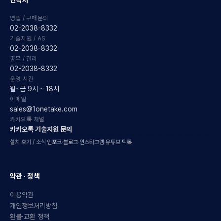
영업 / 구매문의
02-2038-8332
기술지원 / AS
02-2038-8332
총무 / 관리
02-2038-8332
운영 시간
월~금 9시 ~ 18시
이메일
sales@1onetake.com
카카오톡 채널
카카오톡 기술지원 문의
설치 후기 / 소식
인포크
·
블로그
·
인스타그램
·
유튜브
·
틱톡
약관 · 정책
이용약관
개인정보처리방침
환불·교환 정책