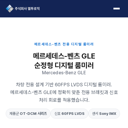
L2Logic 1onetake
메르세데스-벤츠 전용 디지털 룸미러
메르세데스-벤츠 GLE
순정형 디지털 룸미러
Mercedes-Benz GLE
차량 전용 설계 기반 60FPS LVDS 디지털 룸미러.
메르세데스-벤츠 GLE에 정확히 맞춘 전용 브래킷과 신호
처리 회로를 적용했습니다.
제품군
OT-DCM 시리즈
신호
60FPS LVDS
센서
Sony IMX