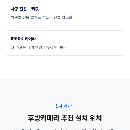
차량 전용 브래킷
차종별 전용 설계로 흔들림·간섭 최소화.
IP69K 카메라
고압·고온 세척 환경 방수·방진 등급.
설치 가이드
후방카메라 추천 설치 위치