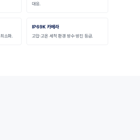
대응.
IP69K 카메라
 최소화.
고압·고온 세척 환경 방수·방진 등급.