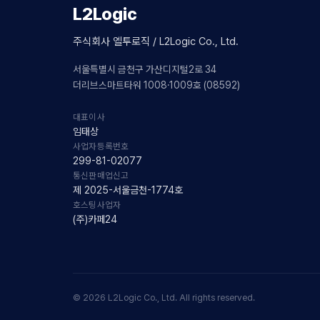
L2Logic
주식회사 엘투로직 / L2Logic Co., Ltd.
서울특별시 금천구 가산디지털2로 34
더리브스마트타워 1008·1009호 (08592)
대표이사
임태상
사업자등록번호
299-81-02077
통신판매업신고
제 2025-서울금천-1774호
호스팅사업자
(주)카페24
© 2026 L2Logic Co., Ltd. All rights reserved.