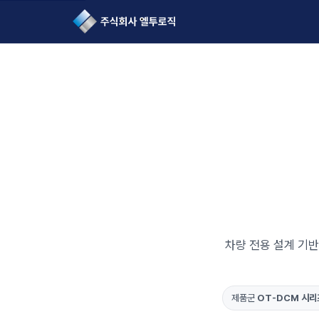
L2Logic 1onetake
차량 전용 설계 기반
제품군
OT-DCM 시리