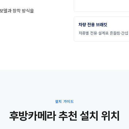
 모델과 장착 방식을
차량 전용 브래킷
차종별 전용 설계로 흔들림·간섭
설치 가이드
후방카메라 추천 설치 위치