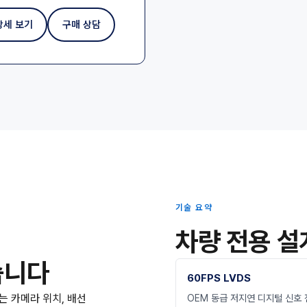
상세 보기
구매 상담
기술 요약
차량 전용 설
습니다
60FPS LVDS
는 카메라 위치, 배선
OEM 동급 저지연 디지털 신호 