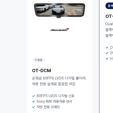
블랙
OT
Dua
블랙
블랙
O
2
H
기본형
OT-DCM
순정급 60FPS LVDS 디지털 룸미러.
차량 전용 설계로 깔끔한 마감.
60FPS LVDS 디지털 신호
Sony IMX 자동차용 센서
차량 전용 브래킷