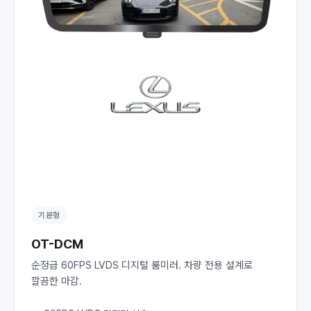
기본형
OT-DCM
순정급 60FPS LVDS 디지털 룸미러. 차량 전용 설계로
깔끔한 마감.