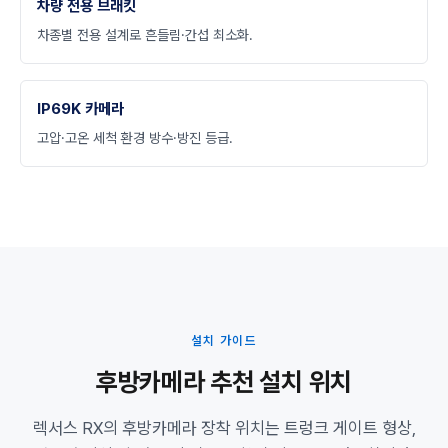
차량 전용 브래킷
차종별 전용 설계로 흔들림·간섭 최소화.
IP69K 카메라
고압·고온 세척 환경 방수·방진 등급.
설치 가이드
후방카메라 추천 설치 위치
렉서스 RX의 후방카메라 장착 위치는 트렁크 게이트 형상,