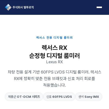
L2Logic 1onetake
렉서스 전용 디지털 룸미러
렉서스 RX
순정형 디지털 룸미러
Lexus RX
차량 전용 설계 기반 60FPS LVDS 디지털 룸미러. 렉서스
RX에 정확히 맞춘 전용 브래킷과 신호 처리 회로를
적용했습니다.
제품군
OT-DCM 시리즈
신호
60FPS LVDS
센서
Sony IMX