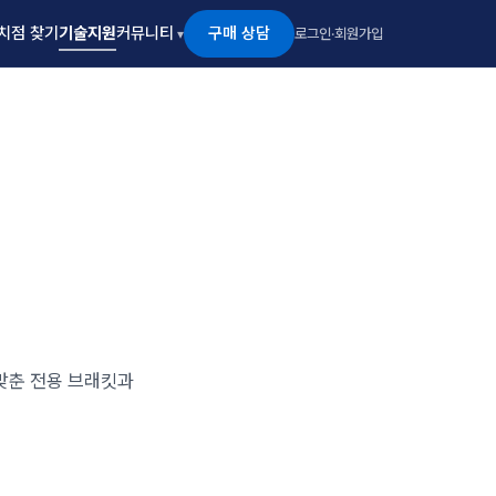
구매 상담
치점 찾기
기술지원
커뮤니티
로그인
·
회원가입
 맞춘 전용 브래킷과