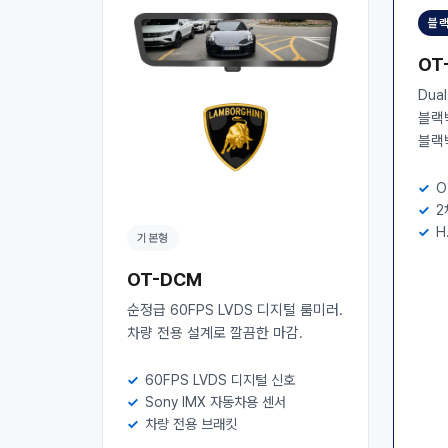
블랙
OT
Dua
블랙
블랙
O
2
H
기본형
OT-DCM
순정급 60FPS LVDS 디지털 룸미러.
차량 전용 설계로 깔끔한 마감.
60FPS LVDS 디지털 신호
Sony IMX 자동차용 센서
차량 전용 브래킷