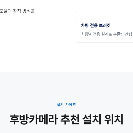
 모델과 장착 방식을
차량 전용 브래킷
차종별 전용 설계로 흔들림·간섭
설치 가이드
후방카메라 추천 설치 위치