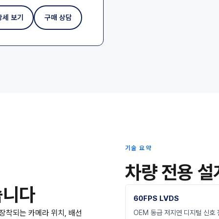
상세 보기
구매 상담
기술 요약
차량 전용 설
습니다
60FPS LVDS
 장착되는 카메라 위치, 배선
OEM 동급 저지연 디지털 신호 