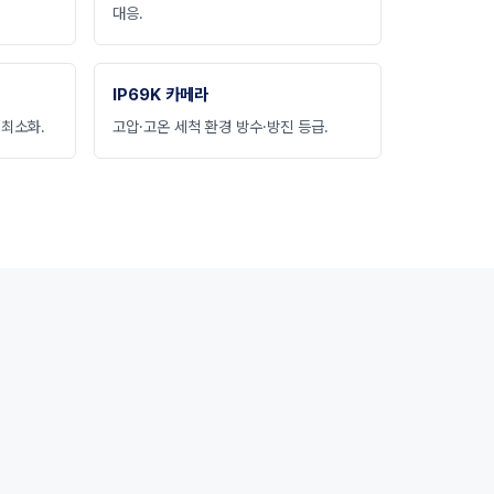
대응.
IP69K 카메라
 최소화.
고압·고온 세척 환경 방수·방진 등급.