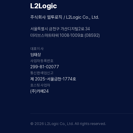
L2Logic
주식회사 엘투로직 / L2Logic Co., Ltd.
서울특별시 금천구 가산디지털2로 34
더리브스마트타워 1008·1009호 (08592)
대표이사
임태상
사업자등록번호
299-81-02077
통신판매업신고
제 2025-서울금천-1774호
호스팅사업자
(주)카페24
© 2026 L2Logic Co., Ltd. All rights reserved.