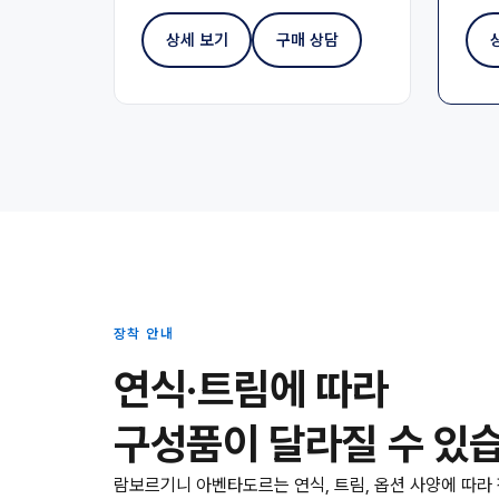
상세 보기
구매 상담
장착 안내
연식·트림에 따라
구성품이 달라질 수 있
람보르기니 아벤타도르는 연식, 트림, 옵션 사양에 따라