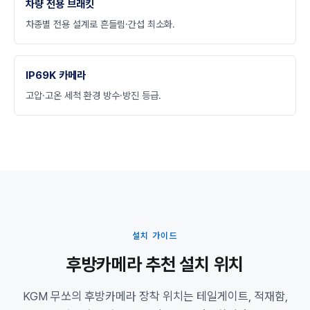
차량 전용 브래킷
차종별 전용 설계로 흔들림·간섭 최소화.
IP69K 카메라
고압·고온 세척 환경 방수·방진 등급.
설치 가이드
후방카메라 추천 설치 위치
KGM 무쏘의 후방카메라 장착 위치는 테일게이트, 적재함,