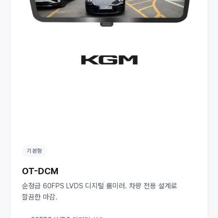
기본형
OT-DCM
순정급 60FPS LVDS 디지털 룸미러. 차량 전용 설계로
깔끔한 마감.