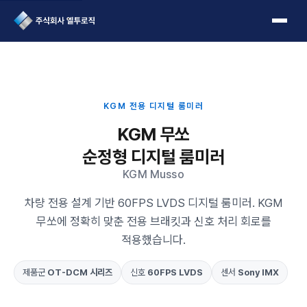
L2Logic 1onetake
KGM 전용 디지털 룸미러
KGM 무쏘
순정형 디지털 룸미러
KGM Musso
차량 전용 설계 기반 60FPS LVDS 디지털 룸미러. KGM
무쏘에 정확히 맞춘 전용 브래킷과 신호 처리 회로를
적용했습니다.
제품군
OT-DCM 시리즈
신호
60FPS LVDS
센서
Sony IMX