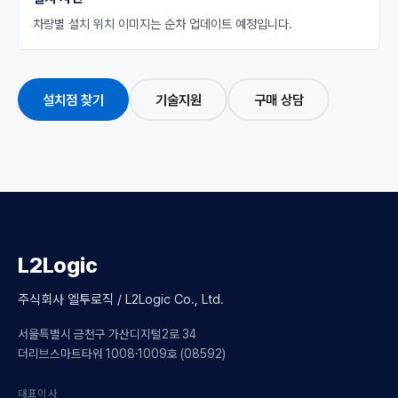
차량별 설치 위치 이미지는 순차 업데이트 예정입니다.
설치점 찾기
기술지원
구매 상담
L2Logic
주식회사 엘투로직 / L2Logic Co., Ltd.
서울특별시 금천구 가산디지털2로 34
더리브스마트타워 1008·1009호 (08592)
대표이사