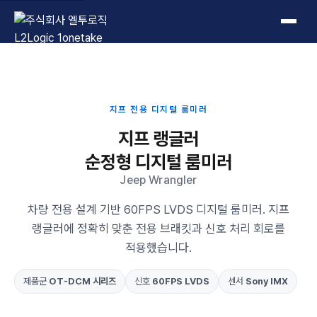
L2Logic 1onetake
지프 전용 디지털 룸미러
지프 랭글러
순정형 디지털 룸미러
Jeep Wrangler
차량 전용 설계 기반 60FPS LVDS 디지털 룸미러. 지프
랭글러에 정확히 맞춘 전용 브래킷과 신호 처리 회로를
적용했습니다.
제품군
OT-DCM 시리즈
신호
60FPS LVDS
센서
Sony IMX