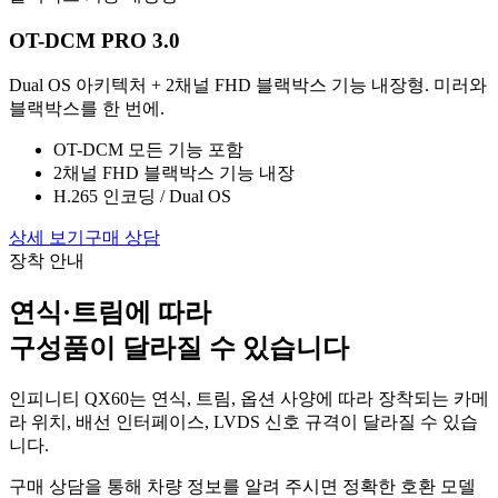
OT-DCM PRO 3.0
Dual OS 아키텍처 + 2채널 FHD 블랙박스 기능 내장형. 미러와
블랙박스를 한 번에.
OT-DCM 모든 기능 포함
2채널 FHD 블랙박스 기능 내장
H.265 인코딩 / Dual OS
상세 보기
구매 상담
장착 안내
연식·트림에 따라
구성품이 달라질 수 있습니다
인피니티 QX60는 연식, 트림, 옵션 사양에 따라 장착되는 카메
라 위치, 배선 인터페이스, LVDS 신호 규격이 달라질 수 있습
니다.
구매 상담을 통해 차량 정보를 알려 주시면 정확한 호환 모델