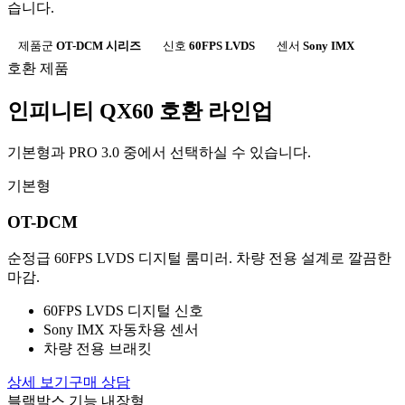
습니다.
제품군
OT-DCM 시리즈
신호
60FPS LVDS
센서
Sony IMX
호환 제품
인피니티 QX60 호환 라인업
기본형과 PRO 3.0 중에서 선택하실 수 있습니다.
기본형
OT-DCM
순정급 60FPS LVDS 디지털 룸미러. 차량 전용 설계로 깔끔한
마감.
60FPS LVDS 디지털 신호
Sony IMX 자동차용 센서
차량 전용 브래킷
상세 보기
구매 상담
블랙박스 기능 내장형