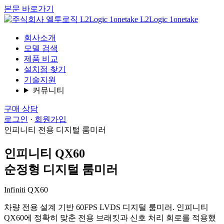
본문 바로가기
L2Logic 1onetake
회사소개
모델 검색
제품 비교
설치점 찾기
기술지원
커뮤니티
구매 상담
로그인
·
회원가입
인피니티 전용 디지털 룸미러
인피니티 QX60
순정형 디지털 룸미러
Infiniti QX60
차량 전용 설계 기반 60FPS LVDS 디지털 룸미러. 인피니티
QX60에 정확히 맞춘 전용 브래킷과 신호 처리 회로를 적용했