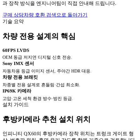
과 장착 방식을 엔지니어팀이 직접 안내해 드립니다.
구매 상담
차량 호환 검색으로 돌아가기
기술 요약
차량 전용 설계의 핵심
60FPS LVDS
OEM 동급 저지연 디지털 신호 전송.
Sony IMX 센서
자동차용 등급 이미지 센서, 주야간 HDR 대응.
차량 전용 브래킷
차종별 전용 설계로 흔들림·간섭 최소화.
IP69K 카메라
고압·고온 세척 환경 방수·방진 등급.
설치 가이드
후방카메라 추천 설치 위치
인피니티 QX60의 후방카메라 장착 위치는 트렁크 게이트 형