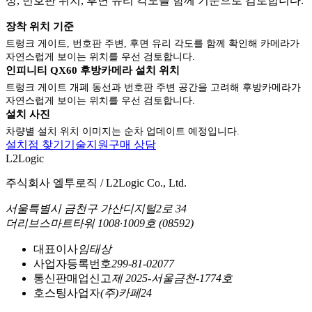
상, 번호판 위치, 후면 유리 각도를 함께 기준으로 검토합니다.
장착 위치 기준
트렁크 게이트, 번호판 주변, 후면 유리 각도를 함께 확인해 카메라가
자연스럽게 보이는 위치를 우선 검토합니다.
인피니티 QX60 후방카메라 설치 위치
트렁크 게이트 개폐 동선과 번호판 주변 공간을 고려해 후방카메라가
자연스럽게 보이는 위치를 우선 검토합니다.
설치 사진
차량별 설치 위치 이미지는 순차 업데이트 예정입니다.
설치점 찾기
기술지원
구매 상담
L2Logic
주식회사 엘투로직 / L2Logic Co., Ltd.
서울특별시 금천구 가산디지털2로 34
더리브스마트타워 1008·1009호 (08592)
대표이사
임태상
사업자등록번호
299-81-02077
통신판매업신고
제 2025-서울금천-1774호
호스팅사업자
(주)카페24