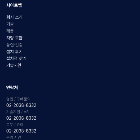
사이트맵
회사 소개
기술
제품
차량 호환
품질·검증
설치 후기
설치점 찾기
기술지원
연락처
영업 / 구매문의
02-2038-8332
기술지원 / AS
02-2038-8332
총무 / 관리
02-2038-8332
운영 시간