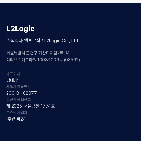
L2Logic
주식회사 엘투로직 / L2Logic Co., Ltd.
서울특별시 금천구 가산디지털2로 34
더리브스마트타워 1008·1009호 (08592)
대표이사
임태상
사업자등록번호
299-81-02077
통신판매업신고
제 2025-서울금천-1774호
호스팅사업자
(주)카페24