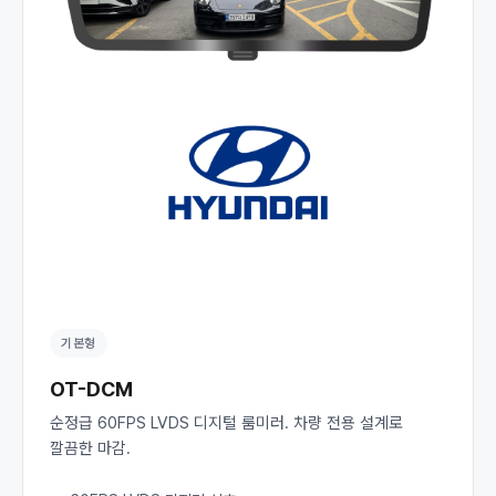
기본형
OT-DCM
순정급 60FPS LVDS 디지털 룸미러. 차량 전용 설계로
깔끔한 마감.