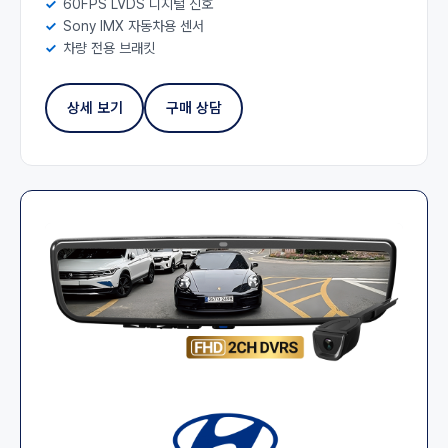
60FPS LVDS 디지털 신호
Sony IMX 자동차용 센서
차량 전용 브래킷
상세 보기
구매 상담