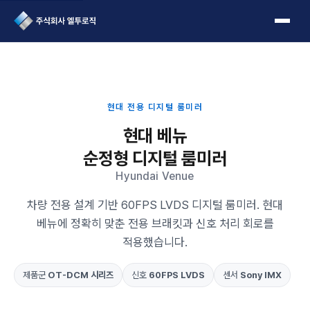
L2Logic 1onetake
현대 전용 디지털 룸미러
현대 베뉴
순정형 디지털 룸미러
Hyundai Venue
차량 전용 설계 기반 60FPS LVDS 디지털 룸미러. 현대
베뉴에 정확히 맞춘 전용 브래킷과 신호 처리 회로를
적용했습니다.
제품군
OT-DCM 시리즈
신호
60FPS LVDS
센서
Sony IMX