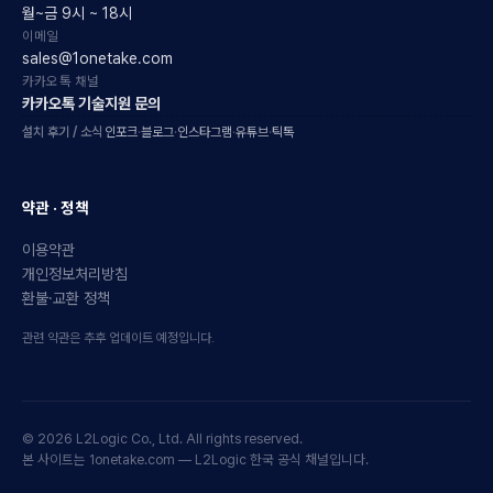
월~금 9시 ~ 18시
이메일
sales@1onetake.com
카카오톡 채널
카카오톡 기술지원 문의
설치 후기 / 소식
인포크
·
블로그
·
인스타그램
·
유튜브
·
틱톡
약관 · 정책
이용약관
개인정보처리방침
환불·교환 정책
관련 약관은 추후 업데이트 예정입니다.
© 2026 L2Logic Co., Ltd. All rights reserved.
본 사이트는 1onetake.com — L2Logic 한국 공식 채널입니다.