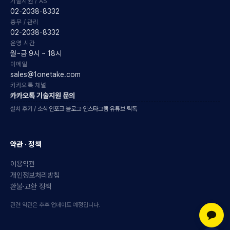
기술지원 / AS
02-2038-8332
총무 / 관리
02-2038-8332
운영 시간
월~금 9시 ~ 18시
이메일
sales@1onetake.com
카카오톡 채널
카카오톡 기술지원 문의
설치 후기 / 소식
인포크
·
블로그
·
인스타그램
·
유튜브
·
틱톡
약관 · 정책
이용약관
개인정보처리방침
환불·교환 정책
관련 약관은 추후 업데이트 예정입니다.