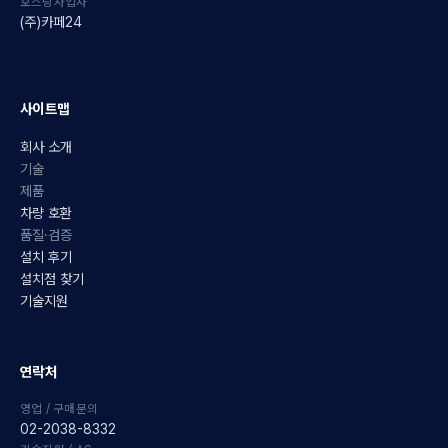
호스팅사업자
(주)카페24
사이트맵
회사 소개
기술
제품
차량 호환
품질·검증
설치 후기
설치점 찾기
기술지원
연락처
영업 / 구매문의
02-2038-8332