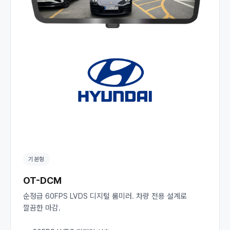
기본형
OT-DCM
순정급 60FPS LVDS 디지털 룸미러. 차량 전용 설계로
깔끔한 마감.