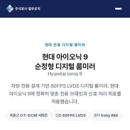
L2Logic 1onetake
현대 전용 디지털 룸미러
현대 아이오닉 9
순정형 디지털 룸미러
Hyundai Ioniq 9
차량 전용 설계 기반 60FPS LVDS 디지털 룸미러. 현대
아이오닉 9에 정확히 맞춘 전용 브래킷과 신호 처리 회로를
적용했습니다.
제품군
OT-DCM 시리즈
신호
60FPS LVDS
센서
Sony IMX